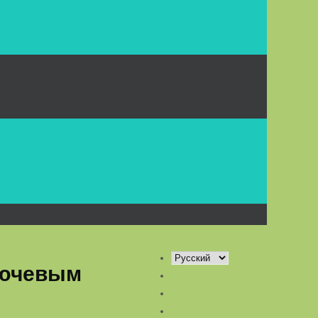
Выбрать
лючевым
язык