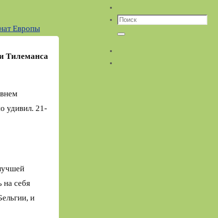
Что
нат Европы
искать:
Поиск
и Тилеманса
авнем
о удивил. 21-
 лучшей
 на себя
Бельгии, и