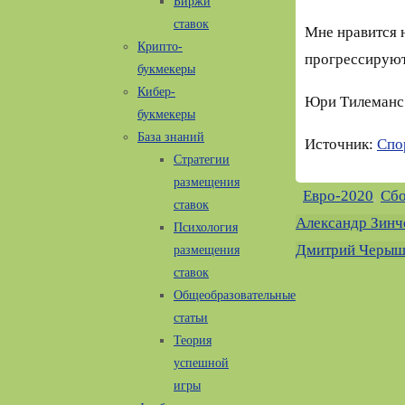
Биржи
ставок
Мне нравится 
Крипто-
прогрессируют
букмекеры
Кибер-
Юри Тилеманс з
букмекеры
База знаний
Источник:
Спо
Стратегии
размещения
Евро-2020
,
Сбо
ставок
Александр Зинч
Психология
Дмитрий Черыше
размещения
ставок
Общеобразовательные
статьи
Теория
успешной
игры