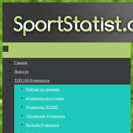
Перейти
к
содержимому
Перейти
Главная
к
Новости
содержимому
ТОП 100 Букмекеров
Рейтинг по оценкам
Букмекеры на русском
Букмекеры ЦУПИС
Украинские букмекеры
Биткойн-букмекеры