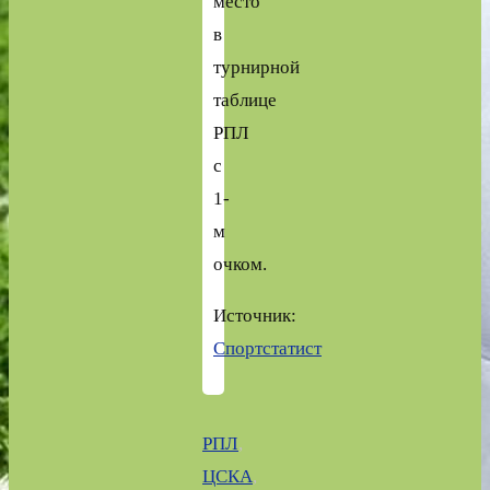
место
в
турнирной
таблице
РПЛ
с
1-
м
очком.
Источник:
Спортстатист
РПЛ
,
ЦСКА
,