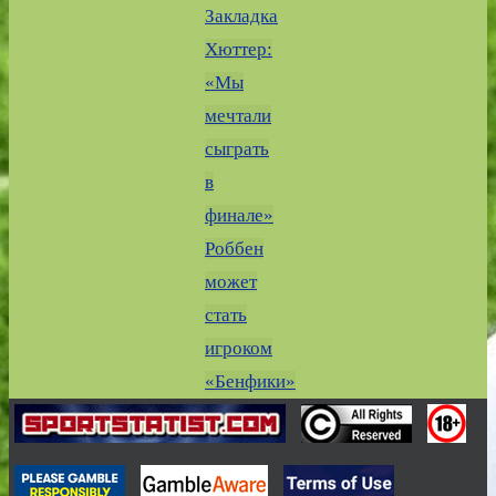
Закладка
.
Хюттер:
«Мы
мечтали
сыграть
в
финале»
Роббен
может
стать
игроком
«Бенфики»