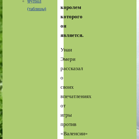
Футбол
королем
(таблицы)
которого
он
является.
Унаи
Эмери
рассказал
о
своих
впечатлениях
от
игры
против
«Валенсии»