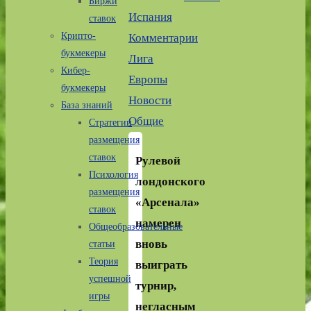
Биржи
Испания
,
ставок
Крипто-
Комментарии
,
букмекеры
Лига
Кибер-
Европы
,
букмекеры
Новости
,
База знаний
Общие
Стратегии
размещения
ставок
Рулевой
Психология
лондонского
размещения
«Арсенала»
ставок
намерен
Общеобразовательные
вновь
статьи
Теория
выиграть
успешной
турнир,
игры
негласным