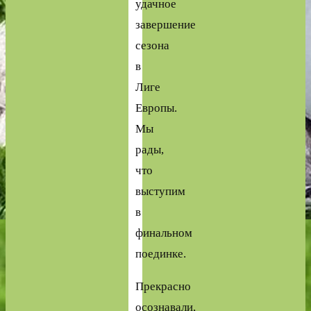
удачное
завершение
сезона
в
Лиге
Европы.
Мы
рады,
что
выступим
в
финальном
поединке.
Прекрасно
осознавали,