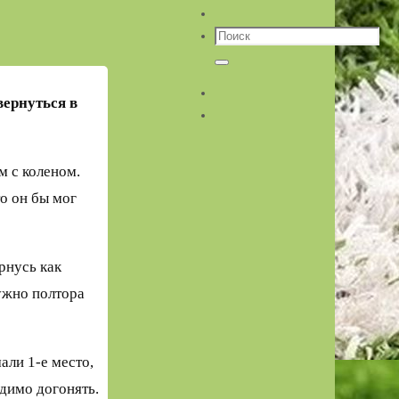
Что
искать:
Поиск
ернуться в
м с коленом.
то он бы мог
рнусь как
нужно полтора
али 1-е место,
димо догонять.