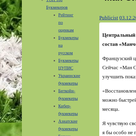
Букмекеров
Рейтинг
Publicist
03.12.
по
оценкам
Центральный 
Букмекеры
состав «Манч
на
русском
Французский це
Букмекеры
Сейчас «Ман Си
ЦУПИС
Украинские
улучшить пока
букмекеры
«Восстановлен
Биткойн-
букмекеры
можно быстрей.
Кибер-
месяца.
букмекеры
Азиатские
Я чувствую св
букмекеры
я бы особо не