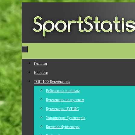
Перейти
к
содержимому
Перейти
Главная
к
Новости
содержимому
ТОП 100 Букмекеров
Рейтинг по оценкам
Букмекеры на русском
Букмекеры ЦУПИС
Украинские букмекеры
Биткойн-букмекеры