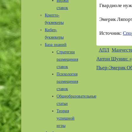
Биржи
Гвардиоле нуж
ставок
Крипто-
Эмерик Ляпорт
букмекеры
Кибер-
Источник:
Спо
букмекеры
База знаний
АПЛ
,
Манчест
Стратегии
Антон Шунин: «
размещения
ставок
Пьер-Эмерик Об
Психология
размещения
ставок
Общеобразовательные
статьи
Теория
успешной
игры