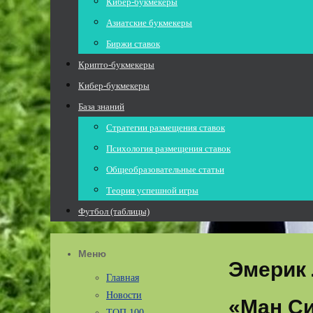
Кибер-букмекеры
Азиатские букмекеры
Биржи ставок
Крипто-букмекеры
Кибер-букмекеры
База знаний
Стратегии размещения ставок
Психология размещения ставок
Общеобразовательные статьи
Теория успешной игры
Футбол (таблицы)
Меню
Эмерик 
Главная
Новости
«Ман С
ТОП 100