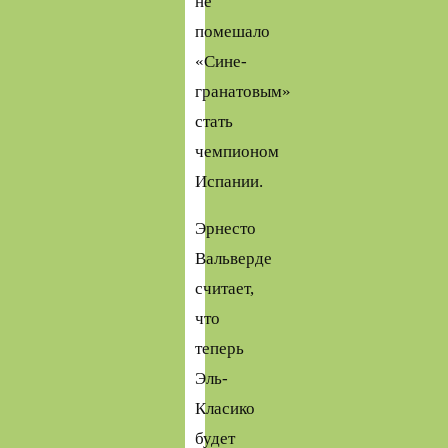
не
помешало
«Сине-
гранатовым»
стать
чемпионом
Испании.
Эрнесто
Вальверде
считает,
что
теперь
Эль-
Класико
будет