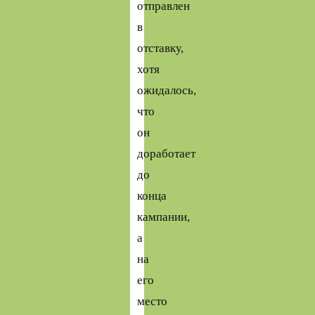
отправлен
в
отставку,
хотя
ожидалось,
что
он
доработает
до
конца
кампании,
а
на
его
место