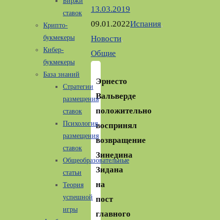
Биржи
13.03.2019
ставок
09.01.2022
Испания
,
Крипто-
Новости
,
букмекеры
Кибер-
Общие
букмекеры
База знаний
Эрнесто
Стратегии
Вальверде
размещения
положительно
ставок
Психология
воспринял
размещения
возвращение
ставок
Зинедина
Общеобразовательные
Зидана
статьи
на
Теория
успешной
пост
игры
главного