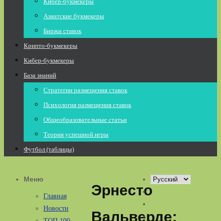
Кибер-букмекеры
Азиатские букмекеры
Биржи ставок
Крипто-букмекеры
Кибер-букмекеры
База знаний
Стратегии размещения ставок
Психология размещения ставок
Общеобразовательные статьи
Теория успешной игры
Футбол (таблицы)
Меню
Выбрать
Эрнесто
язык
Главная
Новости
Вальверде:
ТОП 100