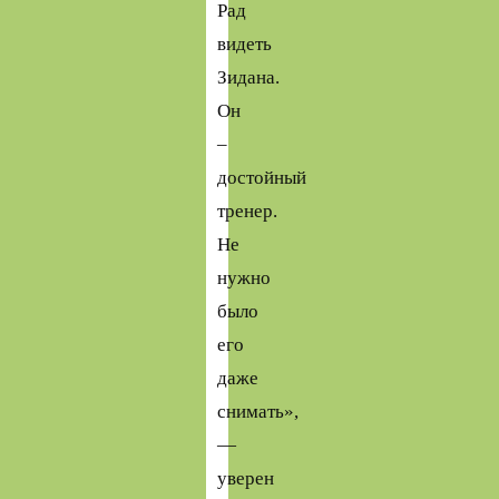
Рад
видеть
Зидана.
Он
–
достойный
тренер.
Не
нужно
было
его
даже
снимать»,
—
уверен