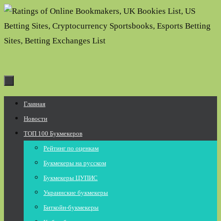
Перейти
к
содержимому
Перейти
Главная
к
Новости
содержимому
ТОП 100 Букмекеров
Рейтинг по оценкам
Букмекеры на русском
Букмекеры ЦУПИС
Украинские букмекеры
Биткойн-букмекеры