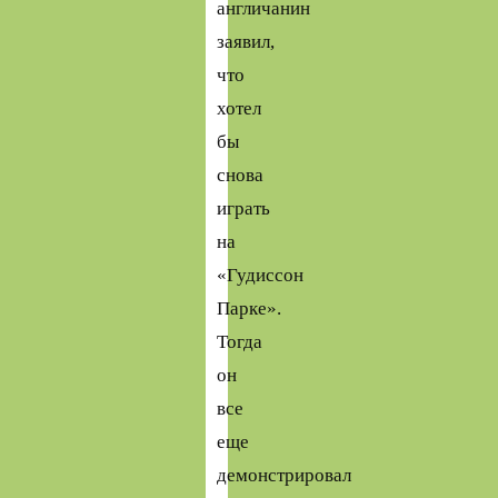
англичанин
заявил,
что
хотел
бы
снова
играть
на
«Гудиссон
Парке».
Тогда
он
все
еще
демонстрировал