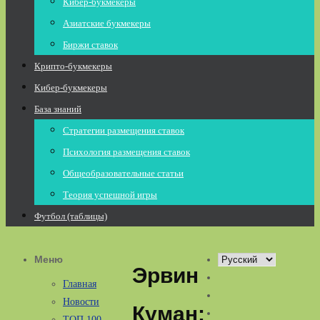
Кибер-букмекеры
Азиатские букмекеры
Биржи ставок
Крипто-букмекеры
Кибер-букмекеры
База знаний
Стратегии размещения ставок
Психология размещения ставок
Общеобразовательные статьи
Теория успешной игры
Футбол (таблицы)
Меню
Выбрать
Эрвин
язык
Главная
Новости
Куман:
ТОП 100