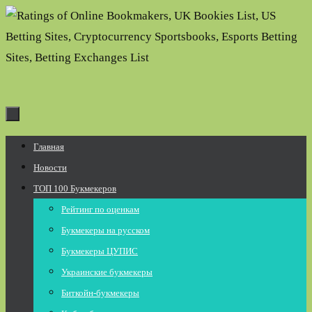
Перейти
к
содержимому
Перейти
Главная
к
Новости
содержимому
ТОП 100 Букмекеров
Рейтинг по оценкам
Букмекеры на русском
Букмекеры ЦУПИС
Украинские букмекеры
Биткойн-букмекеры