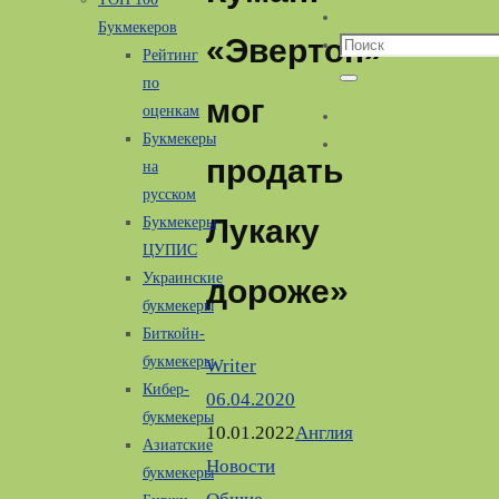
Букмекеров
«Эвертон»
Что
Рейтинг
искать:
по
Поиск
мог
оценкам
Букмекеры
продать
на
русском
Лукаку
Букмекеры
ЦУПИС
Украинские
дороже»
букмекеры
Биткойн-
букмекеры
Writer
Кибер-
06.04.2020
букмекеры
10.01.2022
Англия
,
Азиатские
Новости
,
букмекеры