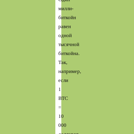
милли-
биткойн
равен
одной
тысячной
биткойна.
Так,
например,
если
1
BTC
=
10
000