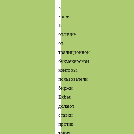
в
мире.
В
отличие
от
традиционной
букмекерской
конторы,
пользователи
биржи
Exbet
делают
ставки
против
таких