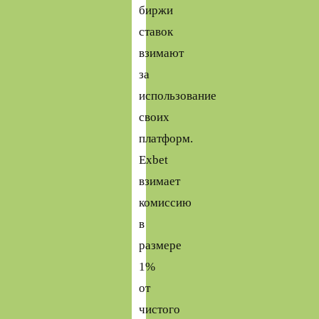
биржи
ставок
взимают
за
использование
своих
платформ.
Exbet
взимает
комиссию
в
размере
1%
от
чистого