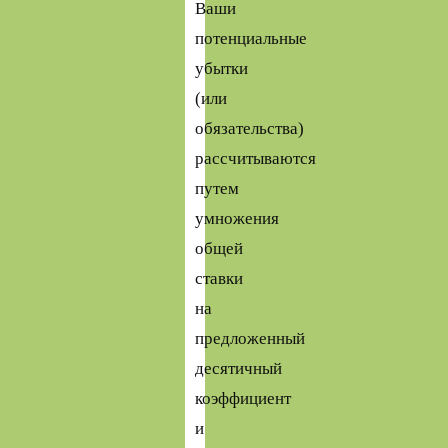
Ваши
потенциальные
убытки
(или
обязательства)
рассчитываются
путем
умножения
общей
ставки
на
предложенный
десятичный
коэффициент
и