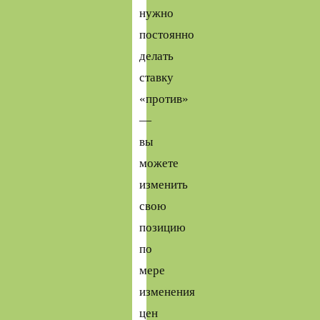
нужно
постоянно
делать
ставку
«против»
—
вы
можете
изменить
свою
позицию
по
мере
изменения
цен