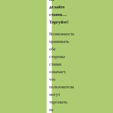
делайте
ставок…
Торгуйте!
Возможность
принимать
обе
стороны
ставки
означает,
что
пользователи
могут
торговать
на