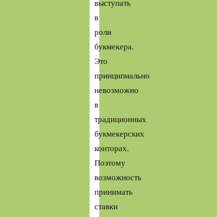
выступать
в
роли
букмекера.
Это
принципиально
невозможно
в
традиционных
букмекерских
конторах.
Поэтому
возможность
принимать
ставки