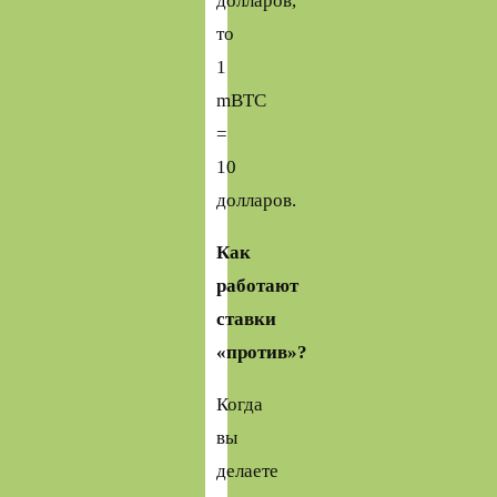
долларов,
то
1
mBTC
=
10
долларов.
Как
работают
ставки
«против»?
Когда
вы
делаете