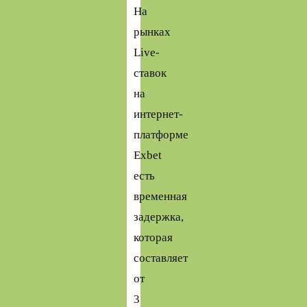
На
рынках
Live-
ставок
на
интернет-
платформе
Exbet
есть
временная
задержка,
которая
составляет
от
3