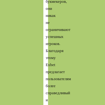
букмекеров,
они
никак
не
ограничивают
успешных
игроков.
Благодаря
этому
Exbet
предлагает
пользователям
более
справедливый
и