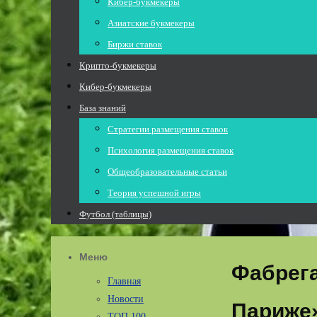
Кибер-букмекеры
Азиатские букмекеры
Биржи ставок
Крипто-букмекеры
Кибер-букмекеры
База знаний
Стратегии размещения ставок
Психология размещения ставок
Общеобразовательные статьи
Теория успешной игры
Футбол (таблицы)
Меню
Фабрега
Главная
Новости
Париже
ТОП 100