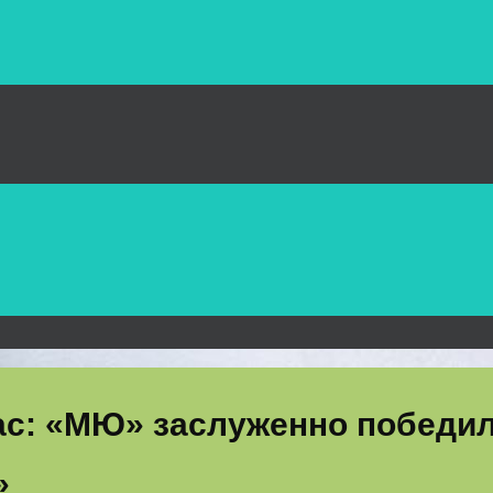
с: «МЮ» заслуженно победил
»