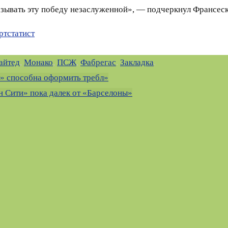
называть эту победу незаслуженной», — подчеркнул Франсес
ртстатист
айтед
,
Монако
,
ПСЖ
,
Фабрегас
.
Закладка
.
я» способна оформить требл»
н Сити» пока далек от «Барселоны»