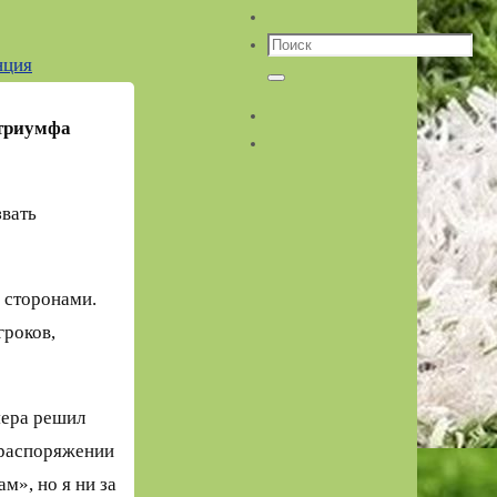
Что
нция
искать:
Поиск
 триумфа
звать
 сторонами.
гроков,
яера решил
 распоряжении
м», но я ни за