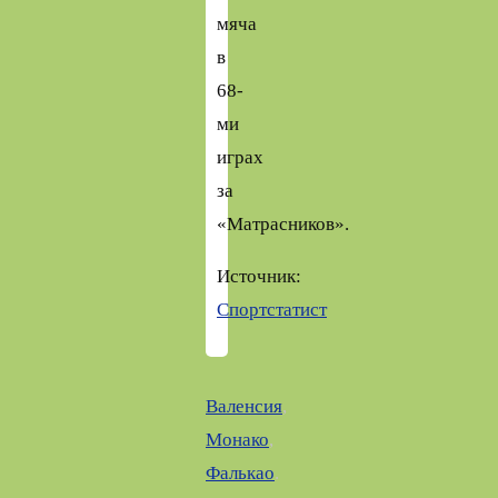
мяча
в
68-
ми
играх
за
«Матрасников».
Источник:
Спортстатист
Валенсия
,
Монако
,
Фалькао
.