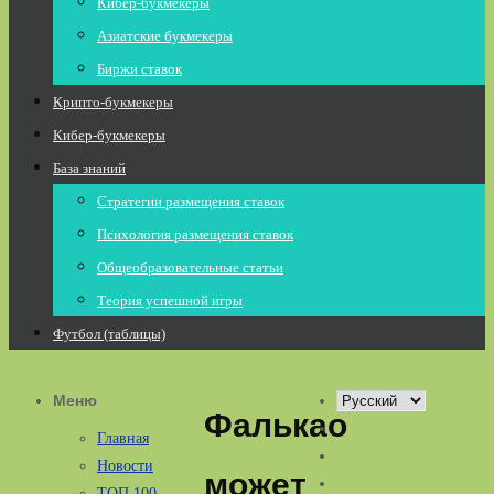
Кибер-букмекеры
Азиатские букмекеры
Биржи ставок
Крипто-букмекеры
Кибер-букмекеры
База знаний
Стратегии размещения ставок
Психология размещения ставок
Общеобразовательные статьи
Теория успешной игры
Футбол (таблицы)
Меню
Выбрать
Фалькао
язык
Главная
Новости
может
ТОП 100