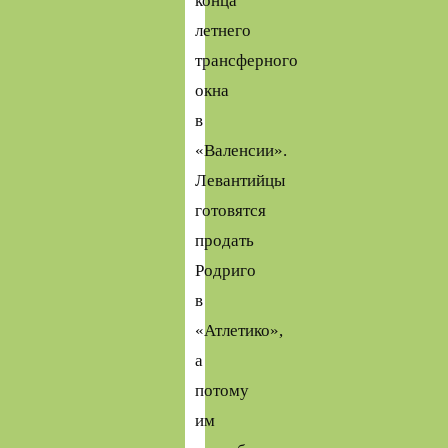
конца
летнего
трансферного
окна
в
«Валенсии».
Левантийцы
готовятся
продать
Родриго
в
«Атлетико»,
а
потому
им