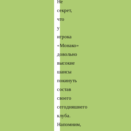
Не
секрет,
что
у
игрока
«Монако»
довольно
высокие
шансы
покинуть
состав
своего
сегодняшнего
клуба.
Напомним,