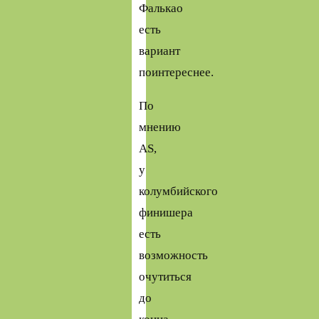
Фалькао
есть
вариант
поинтереснее.
По
мнению
AS,
у
колумбийского
финишера
есть
возможность
очутиться
до