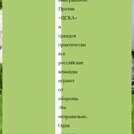
Против
«ЦСКА»
и
грандов
практически
все
российские
команды
играют
от
обороны.
Это
неправильно.
Одна