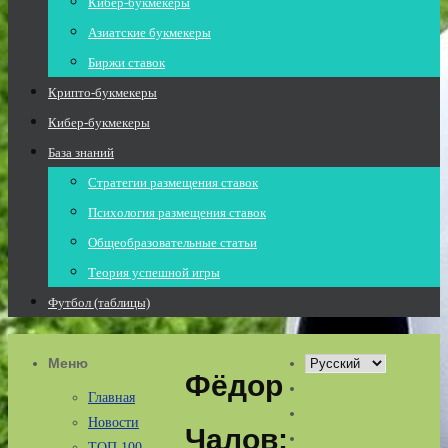
Кибер-букмекеры
Азиатские букмекеры
Биржи ставок
Крипто-букмекеры
Кибер-букмекеры
База знаний
Стратегии размещения ставок
Психология размещения ставок
Общеобразовательные статьи
Теория успешной игры
Футбол (таблицы)
Меню
Выбрать
Фёдор
язык
Главная
Новости
Чалов:
ТОП 100