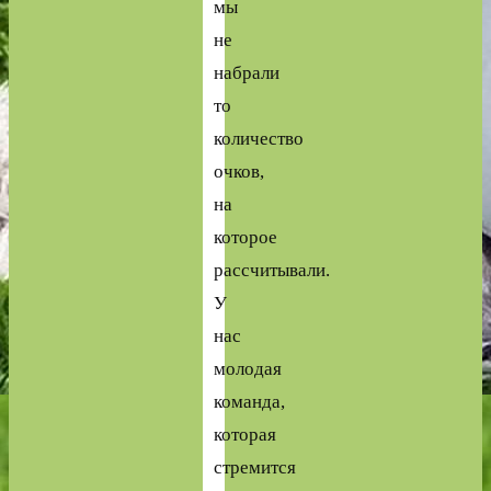
мы
не
набрали
то
количество
очков,
на
которое
рассчитывали.
У
нас
молодая
команда,
которая
стремится