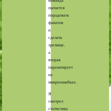
команда
пытается
порадовать
фанатов
и
сделать
зрелище,
а
вторая
паразитирует
на
микроошибках.
Я
смотрел
статистику