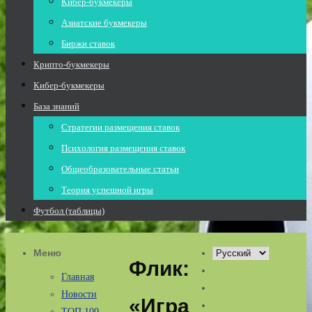
Кибер-букмекеры
Азиатские букмекеры
Биржи ставок
Крипто-букмекеры
Кибер-букмекеры
База знаний
Стратегии размещения ставок
Психология размещения ставок
Общеобразовательные статьи
Теория успешной игры
Футбол (таблицы)
Меню
Выбрать
Флик:
язык
Главная
Новости
«Игра
ТОП 100