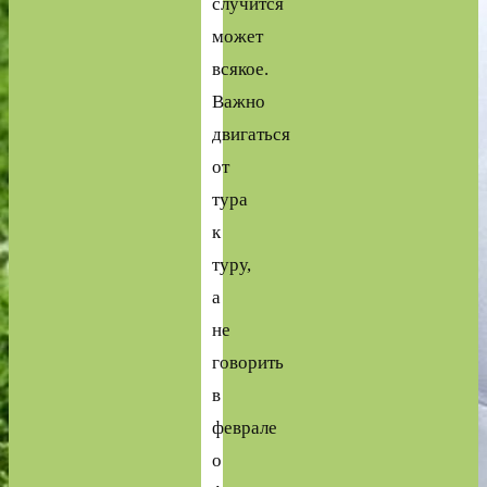
случится
может
всякое.
Важно
двигаться
от
тура
к
туру,
а
не
говорить
в
феврале
о