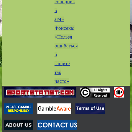
соперник
в
ЛЧ»
Фонсека:
«Нельзя
ошибаться
в
защите
так
часто»