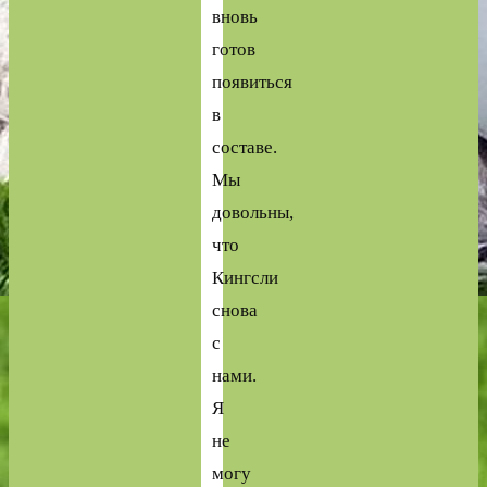
вновь
готов
появиться
в
составе.
Мы
довольны,
что
Кингсли
снова
с
нами.
Я
не
могу