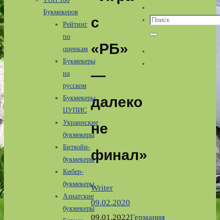
Букмекеров
с
Что
Рейтинг
искать:
по
Поиск
«РБ»
оценкам
Букмекеры
—
на
русском
далеко
Букмекеры
ЦУПИС
Украинские
не
букмекеры
Биткойн-
финал»
букмекеры
Кибер-
букмекеры
Writer
Азиатские
09.02.2020
букмекеры
09.01.2022
Германия
,