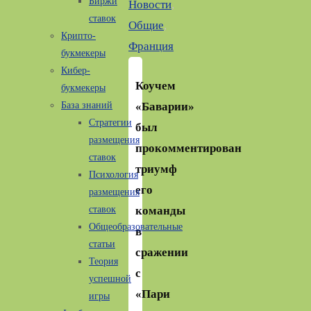
Биржи
Новости
,
ставок
Общие
,
Крипто-
Франция
букмекеры
Кибер-
Коучем
букмекеры
«Баварии»
База знаний
Стратегии
был
размещения
прокомментирован
ставок
триумф
Психология
его
размещения
команды
ставок
Общеобразовательные
в
статьи
сражении
Теория
с
успешной
«Пари
игры