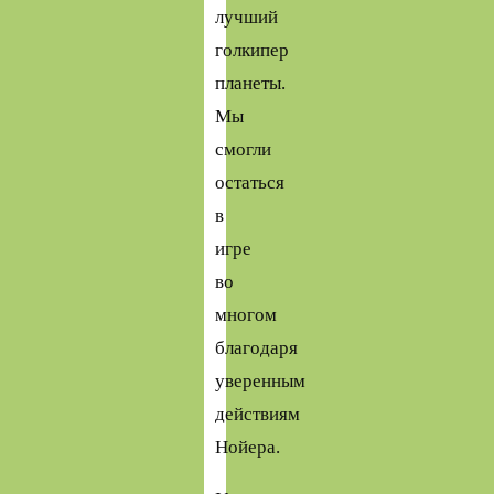
лучший
голкипер
планеты.
Мы
смогли
остаться
в
игре
во
многом
благодаря
уверенным
действиям
Нойера.