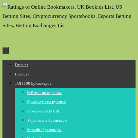
Перейти
к
содержимому
Перейти
Главная
к
Новости
содержимому
ТОП 100 Букмекеров
Рейтинг по оценкам
Букмекеры на русском
Букмекеры ЦУПИС
Украинские букмекеры
Биткойн-букмекеры