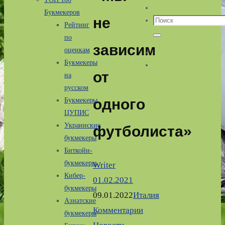
Букмекеров
не
Что
Рейтинг
искать:
по
Поиск
зависим
оценкам
Букмекеры
от
на
русском
одного
Букмекеры
ЦУПИС
Украинские
футболиста»
букмекеры
Биткойн-
букмекеры
Writer
Кибер-
01.02.2021
букмекеры
09.01.2022
Италия
,
Азиатские
Комментарии
,
букмекеры