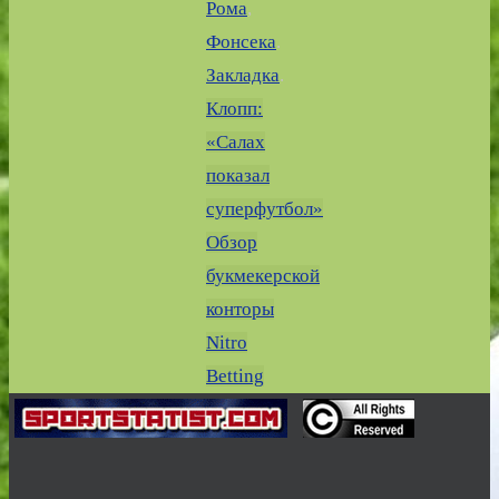
Рома
,
Фонсека
.
Закладка
.
Клопп:
«Салах
показал
суперфутбол»
Обзор
букмекерской
конторы
Nitro
Betting