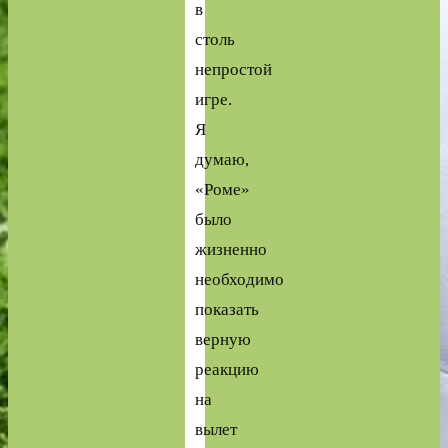
в
столь
непростой
игре.
Я
думаю,
«Роме»
было
жизненно
необходимо
показать
верную
реакцию
на
вылет