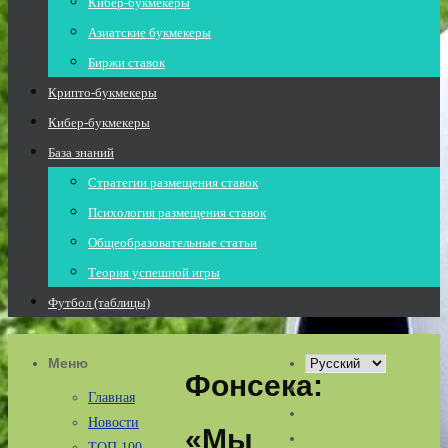
Кибер-букмекеры
Азиатские букмекеры
Биржи ставок
Крипто-букмекеры
Кибер-букмекеры
База знаний
Стратегии размещения ставок
Психология размещения ставок
Общеобразовательные статьи
Теория успешной игры
Футбол (таблицы)
Меню
Выбрать
Фонсека:
язык
Главная
Новости
«Мы
ТОП 100