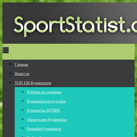
Перейти
к
содержимому
Перейти
Главная
к
Новости
содержимому
ТОП 100 Букмекеров
Рейтинг по оценкам
Букмекеры на русском
Букмекеры ЦУПИС
Украинские букмекеры
Биткойн-букмекеры