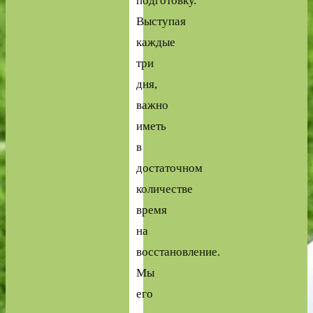
подготовку.
Выступая
каждые
три
дня,
важно
иметь
в
достаточном
количестве
время
на
восстановление.
Мы
его