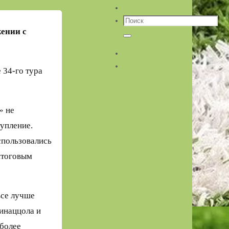
Что
ении с
искать:
Поиск
 34-го тура
» не
тупление.
спользовались
итоговым
все лучше
инаццола и
 более