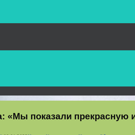
: «Мы показали прекрасную 