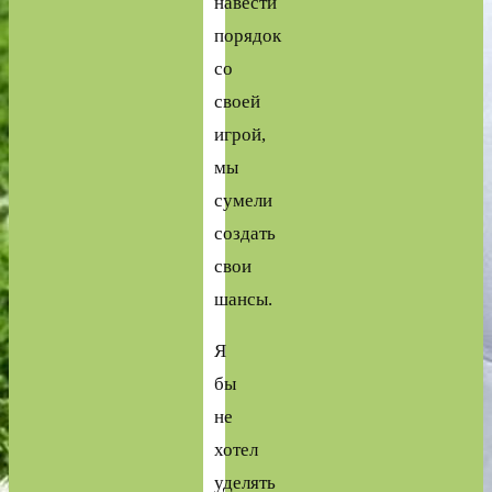
навести
порядок
со
своей
игрой,
мы
сумели
создать
свои
шансы.
Я
бы
не
хотел
уделять