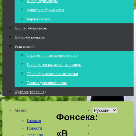
Кибер-букмекеры
Азиатские букмекеры
Биржи ставок
Крипто-букмекеры
Кибер-букмекеры
База знаний
Стратегии размещения ставок
Психология размещения ставок
Общеобразовательные статьи
Теория успешной игры
Футбол (таблицы)
Меню
Выбрать
Фонсека:
язык
Главная
Новости
«В
ТОП 100