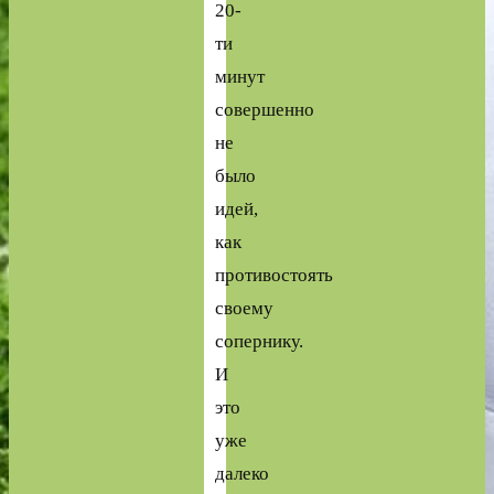
20-
ти
минут
совершенно
не
было
идей,
как
противостоять
своему
сопернику.
И
это
уже
далеко