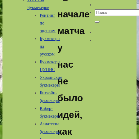
Букмекеров
начале
Что
Рейтинг
искать:
по
Поиск
матча
оценкам
Букмекеры
у
на
русском
нас
Букмекеры
ЦУПИС
Украинские
не
букмекеры
Биткойн-
было
букмекеры
Кибер-
идей,
букмекеры
Азиатские
как
букмекеры