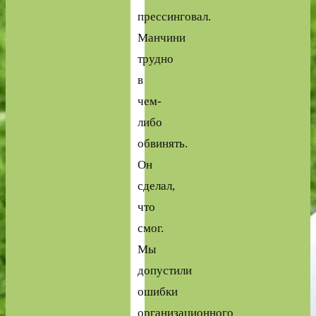
прессинговал.
Манчини
трудно
в
чем-
либо
обвинять.
Он
сделал,
что
смог.
Мы
допустили
ошибки
организационного