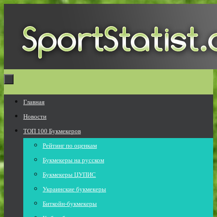
Перейти
к
содержимому
Перейти
Главная
к
Новости
содержимому
ТОП 100 Букмекеров
Рейтинг по оценкам
Букмекеры на русском
Букмекеры ЦУПИС
Украинские букмекеры
Биткойн-букмекеры