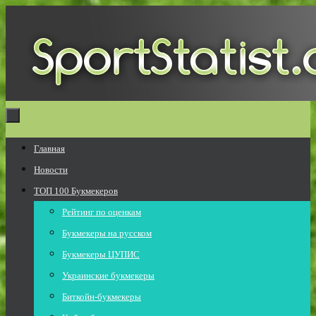
Перейти
к
содержимому
Перейти
Главная
к
Новости
содержимому
ТОП 100 Букмекеров
Рейтинг по оценкам
Букмекеры на русском
Букмекеры ЦУПИС
Украинские букмекеры
Биткойн-букмекеры