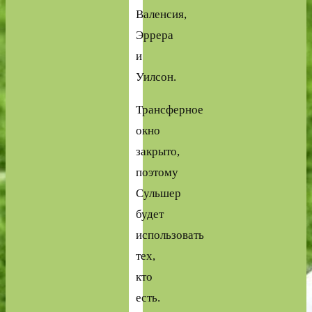
Валенсия,
Эррера
и
Уилсон.
Трансферное
окно
закрыто,
поэтому
Сульшер
будет
использовать
тех,
кто
есть.