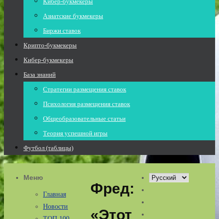
Кибер-букмекеры
Азиатские букмекеры
Биржи ставок
Крипто-букмекеры
Кибер-букмекеры
База знаний
Стратегии размещения ставок
Психология размещения ставок
Общеобразовательные статьи
Теория успешной игры
Футбол (таблицы)
Меню
Выбрать
Фред:
язык
Главная
Новости
«Этот
ТОП 100