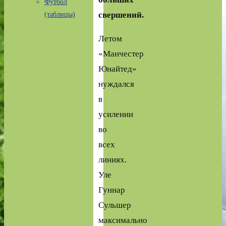
Футбол
свершений.
(таблицы)
Летом
«Манчестер
Юнайтед»
нуждался
в
усилении
во
всех
линиях.
Уле
Гуннар
Сульшер
максимально