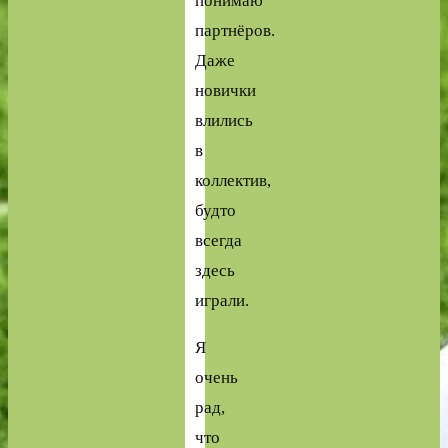
понимаю
партнёров.
Даже
новички
влились
в
коллектив,
будто
всегда
здесь
играли.
Я
очень
рад,
что