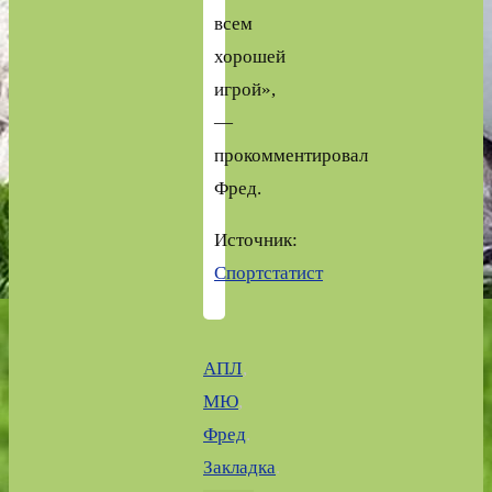
всем
хорошей
игрой»,
—
прокомментировал
Фред.
Источник:
Спортстатист
АПЛ
,
МЮ
,
Фред
.
Закладка
.