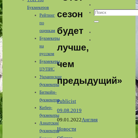
Букмекеров
сезон
Что
Рейтинг
искать:
по
Поиск
будет
оценкам
Букмекеры
лучше,
на
русском
чем
Букмекеры
ЦУПИС
Украинские
предыдущий»
букмекеры
Биткойн-
букмекеры
Publicist
Кибер-
09.08.2019
букмекеры
09.01.2022
Англия
,
Азиатские
Новости
,
букмекеры