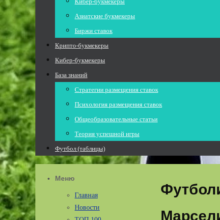
Кибер-букмекеры
Азиатские букмекеры
Биржи ставок
Крипто-букмекеры
Кибер-букмекеры
База знаний
Стратегии размещения ставок
Психология размещения ставок
Общеобразовательные статьи
Теория успешной игры
Футбол (таблицы)
Меню
Футбол
Главная
Новости
Марсел
ТОП 100