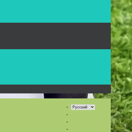
Выбрать
язык