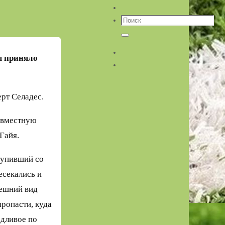
Что
искать:
Поиск
ы приняло
ерт Селадес.
совместную
Гайя.
тупивший со
есекались и
нешний вид
пропасти, куда
едливое по