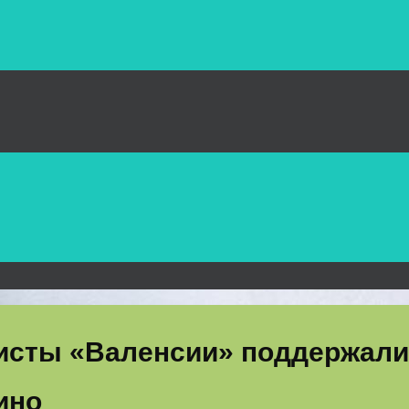
исты «Валенсии» поддержали
ино