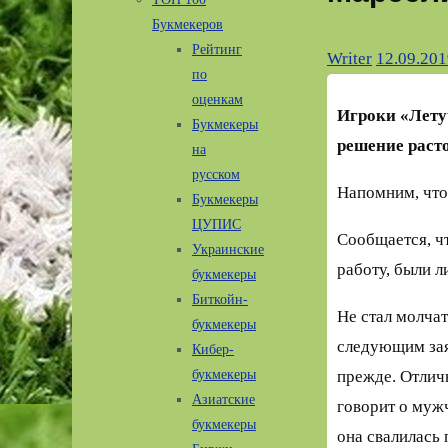
Букмекеров
Рейтинг
Writer
12.09.201
по
оценкам
Игроки «Лету
Букмекеры
решение расто
на
русском
Напомним, что 
Букмекеры
ЦУПИС
Сообщается, ч
Украинские
работу, были 
букмекеры
Биткойн-
Не стал молча
букмекеры
следующим зая
Кибер-
прежде. Отлич
букмекеры
Азиатские
говорит о мужч
букмекеры
она свалилась 