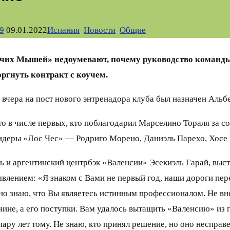
9
09.01.2022
Испания
,
Новости
,
Общие
чих Мышей» недоумевают, почему руководство команд
ргнуть контракт с коучем.
вчера на пост нового энтренадора клуба был назначен Альб
то в числе первых, кто поблагодарил Марселино Тораля за 
лидеры «Лос Чес» — Родриго Морено, Даниэль Парехо, Хосе 
ть и аргентинский центрбэк «Валенсии» Эсекиэль Гарай, выс
влением: «Я знаком с Вами не первый год, наши дороги пер
но знаю, что Вы являетесь истинным профессионалом. Не в
ине, а его поступки. Вам удалось вытащить «Валенсию» из 
пару лет тому. Не знаю, кто принял решение, но оно несправ