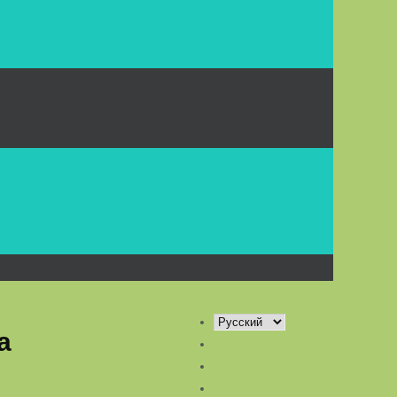
Выбрать
а
язык