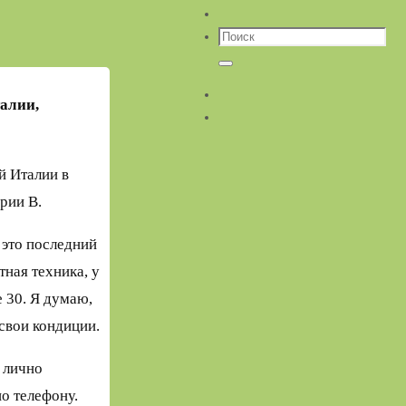
Что
искать:
Поиск
алии,
й Италии в
рии В.
 это последний
тная техника, у
 30. Я думаю,
свои кондиции.
 лично
о телефону.