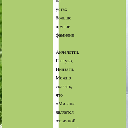
на
устах
больше
другие
фамилии
–
Анчелотти,
Гаттузо,
Индзаги.
Можно
сказать,
что
«Милан»
является
отличной