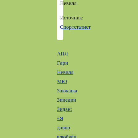
Невилл.
Источник:
Спортстатист
АПЛ
,
Гари
Невилл
,
МЮ
.
Закладка
.
Зинедин
Зидан:
«Я
давно
влюблён