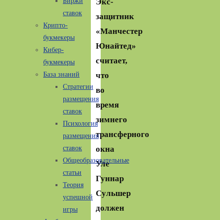
Экс-
Биржи
ставок
защитник
Крипто-
«Манчестер
букмекеры
Юнайтед»
Кибер-
считает,
букмекеры
что
База знаний
Стратегии
во
размещения
время
ставок
зимнего
Психология
трансферного
размещения
окна
ставок
Общеобразовательные
Уле
статьи
Гуннар
Теория
Сульшер
успешной
должен
игры