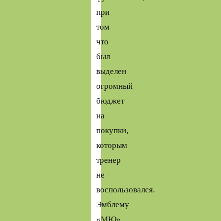
при
том
что
был
выделен
огромный
бюджет
на
покупки,
которым
тренер
не
воспользовался.
Эмблему
«МЮ»