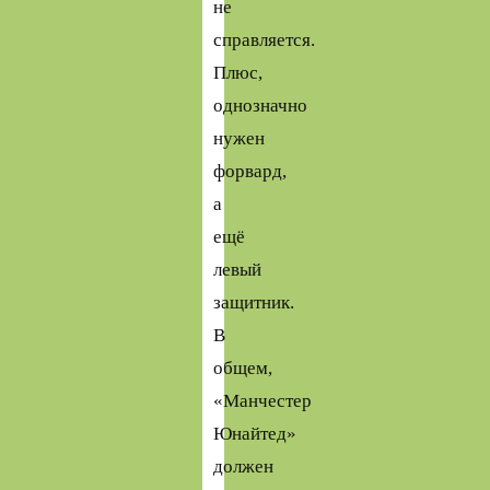
не
справляется.
Плюс,
однозначно
нужен
форвард,
а
ещё
левый
защитник.
В
общем,
«Манчестер
Юнайтед»
должен