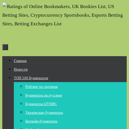
Перейти
к
содержимому
Перейти
Главная
к
Новости
содержимому
ТОП 100 Букмекеров
Рейтинг по оценкам
Букмекеры на русском
Букмекеры ЦУПИС
Украинские букмекеры
Биткойн-букмекеры