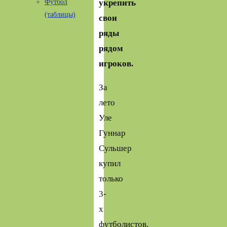
укрепить
Футбол
(таблицы)
свои
ряды
рядом
игроков.
За
лето
Уле
Гуннар
Сульшер
купил
только
3-
х
футболистов,