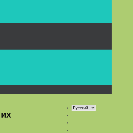
Выбрать
ших
язык