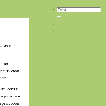
Что
искать:
Поиск
ражении с
олько
овить свои
яние.
ить себя и
 в руках нас
перед собой