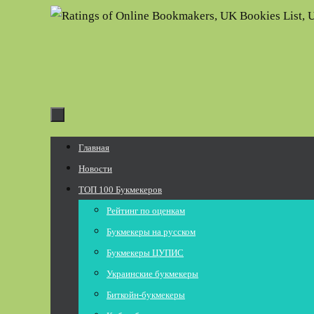
Перейти
к
содержимому
Перейти
Главная
к
Новости
содержимому
ТОП 100 Букмекеров
Рейтинг по оценкам
Букмекеры на русском
Букмекеры ЦУПИС
Украинские букмекеры
Биткойн-букмекеры