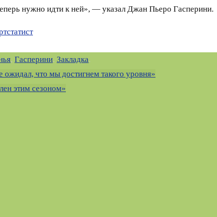
теперь нужно идти к ней», — указал Джан Пьеро Гасперини.
ртстатист
нья
,
Гасперини
.
Закладка
.
е ожидал, что мы достигнем такого уровня»
лен этим сезоном»