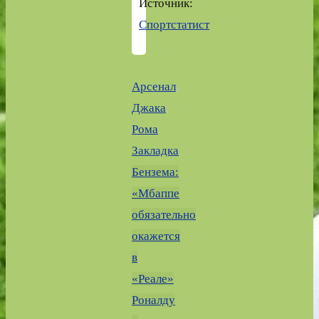
Источник:
Спортстатист
Арсенал
,
Джака
,
Рома
.
Закладка
.
Бензема:
«Мбаппе
обязательно
окажется
в
«Реале»
Роналду