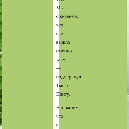
Мы
сожалеем,
что
все
вышло
именно
так»,
—
подчеркнул
Тьяго
Пинту.
Напомним,
что
в