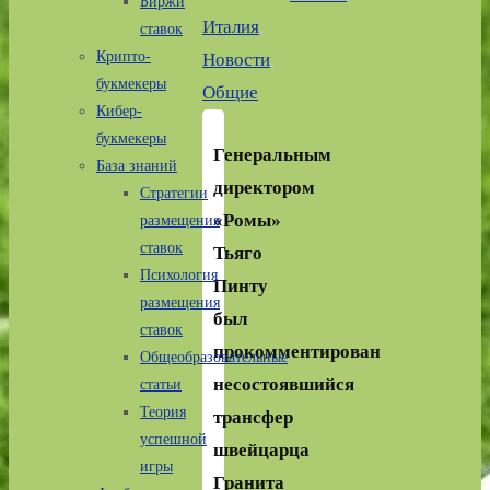
Биржи
Италия
,
ставок
Крипто-
Новости
,
букмекеры
Общие
Кибер-
букмекеры
Генеральным
База знаний
директором
Стратегии
«Ромы»
размещения
ставок
Тьяго
Психология
Пинту
размещения
был
ставок
прокомментирован
Общеобразовательные
несостоявшийся
статьи
Теория
трансфер
успешной
швейцарца
игры
Гранита