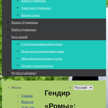
Кибер-букмекеры
Азиатские букмекеры
Биржи ставок
Крипто-букмекеры
Кибер-букмекеры
База знаний
Стратегии размещения ставок
Психология размещения ставок
Общеобразовательные статьи
Теория успешной игры
Футбол (таблицы)
Меню
Выбрать
Гендир
язык
Главная
Новости
«Ромы»:
ТОП 100