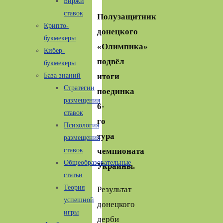
Биржи
ставок
Полузащитник
Крипто-
донецкого
букмекеры
«Олимпика»
Кибер-
подвёл
букмекеры
итоги
База знаний
Стратегии
поединка
размещения
6-
ставок
го
Психология
тура
размещения
чемпионата
ставок
Общеобразовательные
Украины.
статьи
Теория
Результат
успешной
донецкого
игры
дерби