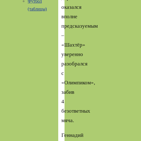
Футбол
оказался
(таблицы)
вполне
предсказуемым
–
«Шахтёр»
уверенно
разобрался
с
«Олимпиком»,
забив
4
безответных
мяча.
Геннадий