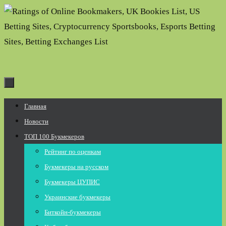
Перейти
к
содержимому
Перейти
Главная
к
Новости
содержимому
ТОП 100 Букмекеров
Рейтинг по оценкам
Букмекеры на русском
Букмекеры ЦУПИС
Украинские букмекеры
Биткойн-букмекеры