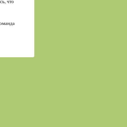
сь, что
команда