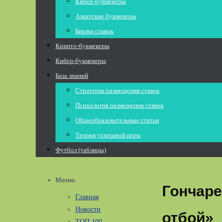
Кибер-букмекеры
Азиатские букмекеры
Биржи ставок
Крипто-букмекеры
Кибер-букмекеры
База знаний
Стратегии размещения ставок
Психология размещения ставок
Общеобразовательные статьи
Теория успешной игры
Футбол (таблицы)
Меню
Гончаре
Главная
Новости
отбой»
ТОП 100