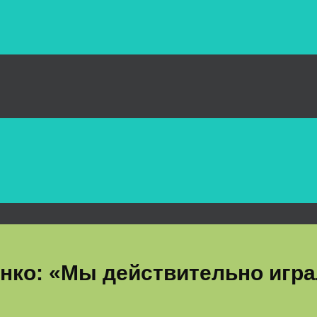
нко: «Мы действительно игра