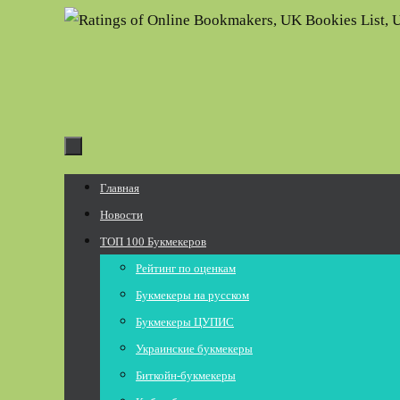
Перейти
к
содержимому
Перейти
Главная
к
Новости
содержимому
ТОП 100 Букмекеров
Рейтинг по оценкам
Букмекеры на русском
Букмекеры ЦУПИС
Украинские букмекеры
Биткойн-букмекеры