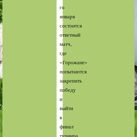
го
января
состоится
ответный
матч,
где
«Горожане»
попытаются
закрепить
победу
и
выйти
в
финал
турнира.