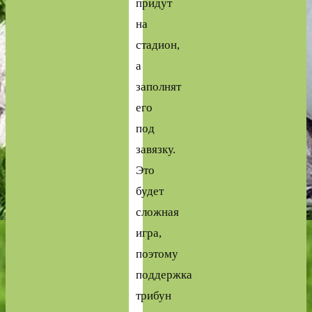
придут
на
стадион,
а
заполнят
его
под
завязку.
Это
будет
сложная
игра,
поэтому
поддержка
трибун