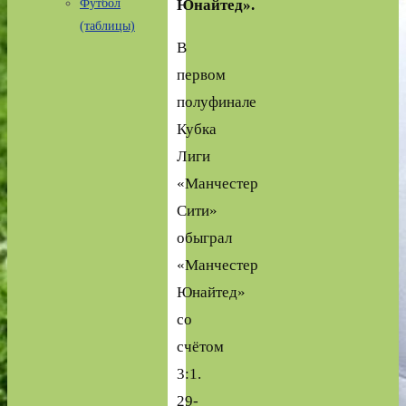
Юнайтед».
Футбол
(таблицы)
В
первом
полуфинале
Кубка
Лиги
«Манчестер
Сити»
обыграл
«Манчестер
Юнайтед»
со
счётом
3:1.
29-