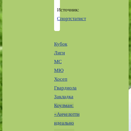
Источник:
Спортстатист
Кубок
Лиги
,
МС
,
МЮ
,
Хосеп
Гвардиола
.
Закладка
.
Коулман:
«Анчелотти
идеально