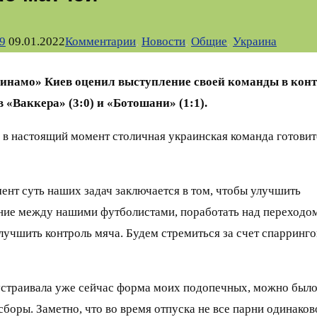
9
09.01.2022
Комментарии
,
Новости
,
Общие
,
Украина
инамо» Киев оценил выступление своей команды в кон
 «Ваккера» (3:0) и «Ботошани» (1:1).
 в настоящий момент столичная украинская команда готовитс
ент суть наших задач заключается в том, чтобы улучшить
ие между нашими футболистами, поработать над переходом
лучшить контроль мяча. Будем стремиться за счет спарринго
устраивала уже сейчас форма моих подопечных, можно был
сборы. Заметно, что во время отпуска не все парни одинаков