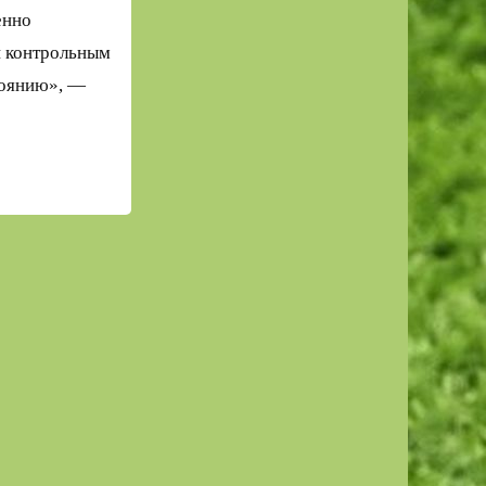
енно
и контрольным
тоянию», —