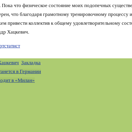
. Пока что физическое состояние моих подопечных существ
верен, что благодаря грамотному тренировочному процессу 
ем привести коллектив к общему удовлетворительному сос
ндр Хацкевич.
ртстатист
Хацкевич
.
Закладка
.
танется в Германии
ходит в «Милан»