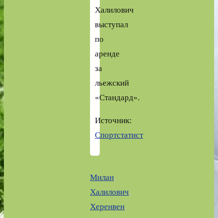
Халилович
выступал
по
аренде
за
льежский
«Стандард».
Источник:
Спортстатист
Милан
,
Халилович
,
Херенвен
.