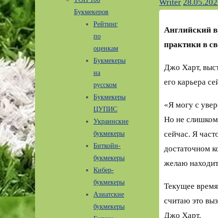
Writer
28.05.202
Букмекеров
Рейтинг
Английский вр
по
практики в с
оценкам
Букмекеры
Джо Харт, выс
на
его карьера се
русском
Букмекеры
«Я могу с увер
ЦУПИС
Но не слишком 
Украинские
сейчас. Я част
букмекеры
Биткойн-
достаточном ко
букмекеры
желаю находить
Кибер-
букмекеры
Текущее время 
Азиатские
считаю это вы
букмекеры
Джо Харт.