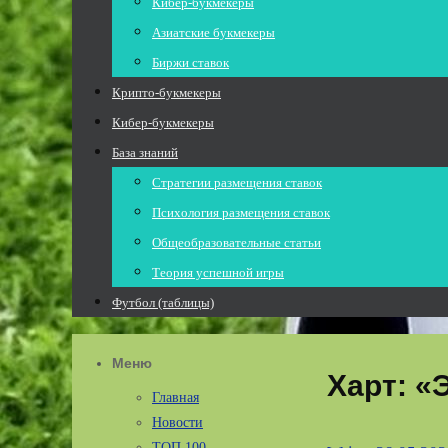
Кибер-букмекеры
Азиатские букмекеры
Биржи ставок
Крипто-букмекеры
Кибер-букмекеры
База знаний
Стратегии размещения ставок
Психология размещения ставок
Общеобразовательные статьи
Теория успешной игры
Футбол (таблицы)
Меню
Харт: «
Главная
Новости
ТОП 100