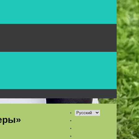
Выбрать
ьеры»
язык