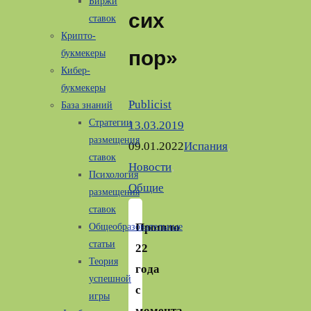
Биржи
сих
ставок
Крипто-
пор»
букмекеры
Кибер-
букмекеры
Publicist
База знаний
Стратегии
13.03.2019
размещения
09.01.2022
Испания
,
ставок
Новости
,
Психология
Общие
размещения
ставок
Прошло
Общеобразовательные
статьи
22
Теория
года
успешной
с
игры
момента