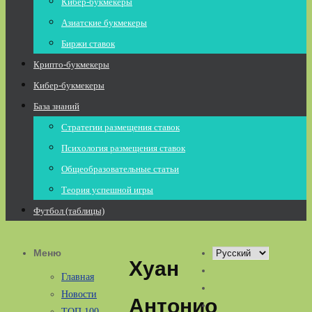
Кибер-букмекеры
Азиатские букмекеры
Биржи ставок
Крипто-букмекеры
Кибер-букмекеры
База знаний
Стратегии размещения ставок
Психология размещения ставок
Общеобразовательные статьи
Теория успешной игры
Футбол (таблицы)
Меню
Выбрать
Хуан
язык
Главная
Новости
Антонио
ТОП 100