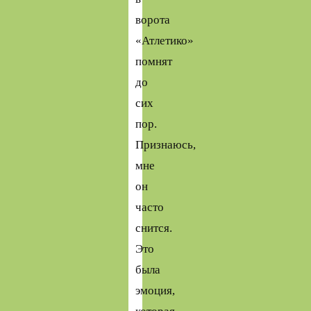
ворота
«Атлетико»
помнят
до
сих
пор.
Признаюсь,
мне
он
часто
снится.
Это
была
эмоция,