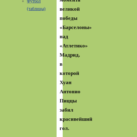
Футбол
великой
(таблицы)
победы
«Барселоны»
над
«Атлетико»
Мадрид,
в
которой
Хуан
Антонио
Пиццы
забил
красивейший
гол.