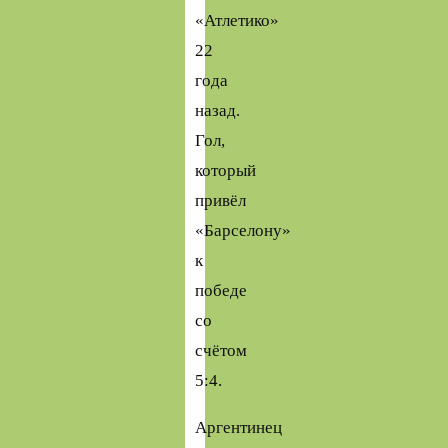
«Атлетико»
22
года
назад.
Гол,
который
привёл
«Барселону»
к
победе
со
счётом
5:4.
Аргентинец