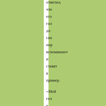
отметил,
что
его
гол
до
сих
пор
вспоминают
и
ставят
в
пример.
«Мой
гол
в