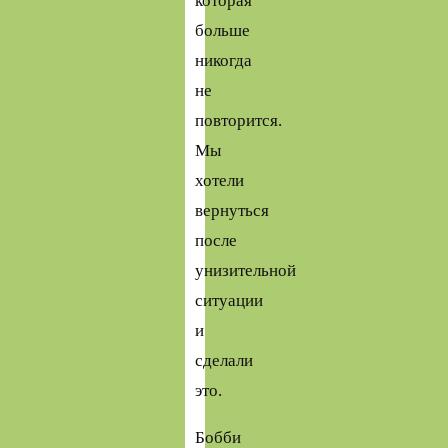
которая
больше
никогда
не
повторится.
Мы
хотели
вернуться
после
унизительной
ситуации
и
сделали
это.
Бобби