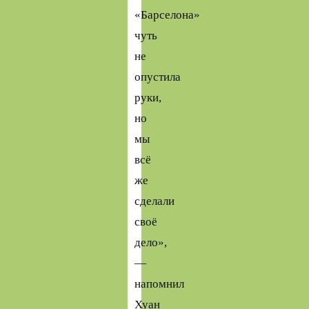
«Барселона»
чуть
не
опустила
руки,
но
мы
всё
же
сделали
своё
дело»,
—
напомнил
Хуан