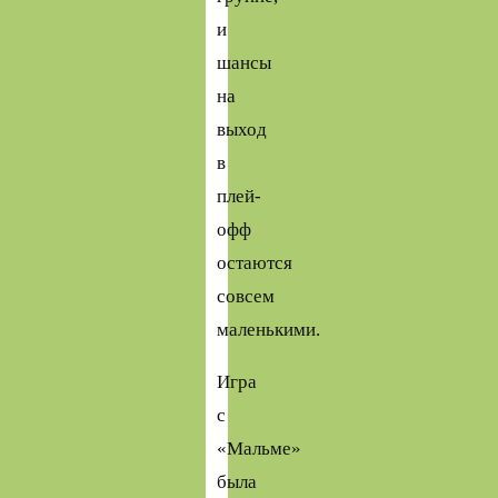
и
шансы
на
выход
в
плей-
офф
остаются
совсем
маленькими.
Игра
с
«Мальме»
была