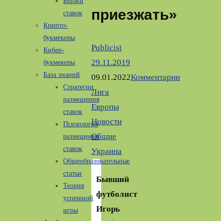
Биржи
приезжать»
ставок
Крипто-
букмекеры
Publicist
Кибер-
29.11.2019
букмекеры
База знаний
09.01.2022
Комментарии
,
Стратегии
Лига
размещения
Европы
,
ставок
Новости
,
Психология
Общие
,
размещения
ставок
Украина
Общеобразовательные
статьи
Бывший
Теория
футболист
успешной
Игорь
игры