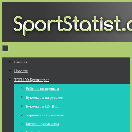
Перейти
к
содержимому
Перейти
Главная
к
Новости
содержимому
ТОП 100 Букмекеров
Рейтинг по оценкам
Букмекеры на русском
Букмекеры ЦУПИС
Украинские букмекеры
Биткойн-букмекеры