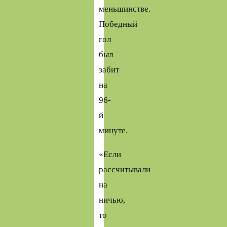
меньшинстве.
Победный
гол
был
забит
на
96-
й
минуте.
«Если
рассчитывали
на
ничью,
то