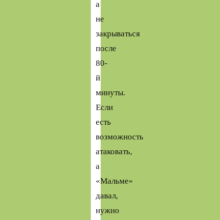
а
не
закрываться
после
80-
й
минуты.
Если
есть
возможность
атаковать,
а
«Мальме»
давал,
нужно