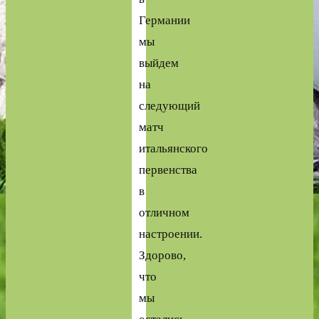
Германии
мы
выйдем
на
следующий
матч
итальянского
первенства
в
отличном
настроении.
Здорово,
что
мы