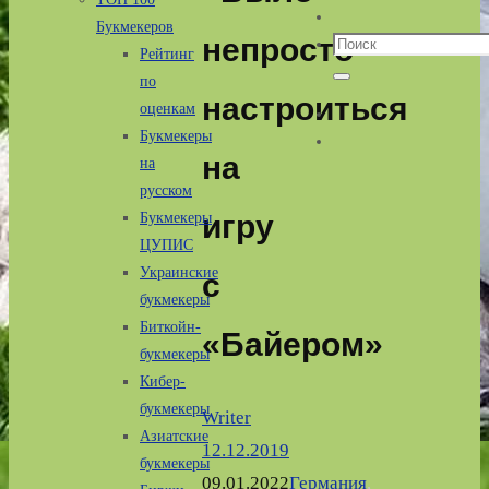
Букмекеров
непросто
Что
Рейтинг
искать:
по
Поиск
настроиться
оценкам
Букмекеры
на
на
русском
игру
Букмекеры
ЦУПИС
Украинские
с
букмекеры
Биткойн-
«Байером»
букмекеры
Кибер-
букмекеры
Writer
Азиатские
12.12.2019
букмекеры
09.01.2022
Германия
,