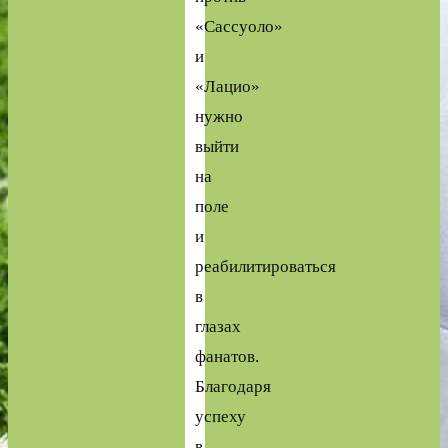
«Сассуоло»
и
«Лацио»
нужно
выйти
на
поле
и
реабилитироваться
в
глазах
фанатов.
Благодаря
успеху
в