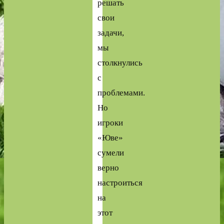
решать
свои
задачи,
мы
столкнулись
с
проблемами.
Но
игроки
«Юве»
сумели
верно
настроиться
на
этот