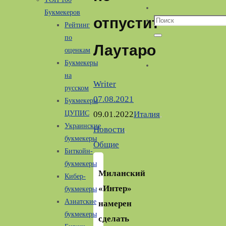
Букмекеров
отпустит
Что
Рейтинг
искать:
по
Поиск
Лаутаро
оценкам
Букмекеры
на
Writer
русском
07.08.2021
Букмекеры
09.01.2022
Италия
,
ЦУПИС
Украинские
Новости
,
букмекеры
Общие
Биткойн-
букмекеры
Миланский
Кибер-
«Интер»
букмекеры
Азиатские
намерен
букмекеры
сделать