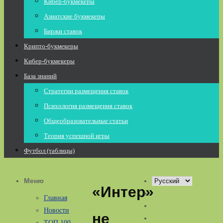
Кибер-букмекеры
Азиатские букмекеры
Биржи ставок
Крипто-букмекеры
Кибер-букмекеры
База знаний
Стратегии размещения ставок
Психология размещения ставок
Общеобразовательные статьи
Теория успешной игры
Футбол (таблицы)
Меню
Выбрать
«Интер»
язык
Главная
Новости
не
ТОП 100