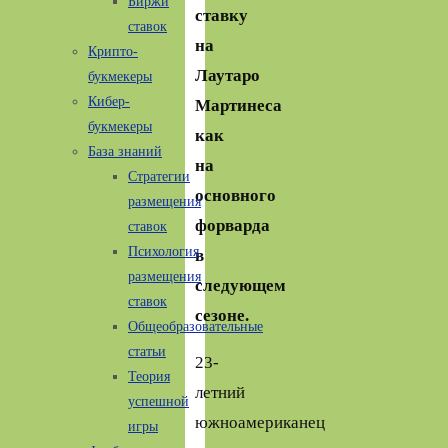
Биржи
ставку
ставок
на
Крипто-
Лаутаро
букмекеры
Кибер-
Мартинеса
букмекеры
как
База знаний
на
Стратегии
основного
размещения
форварда
ставок
Психология
в
размещения
следующем
ставок
сезоне.
Общеобразовательные
статьи
23-
Теория
летний
успешной
южноамериканец
игры