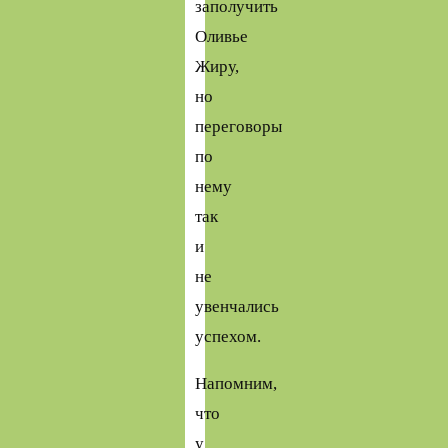
заполучить
Оливье
Жиру,
но
переговоры
по
нему
так
и
не
увенчались
успехом.
Напомним,
что
у