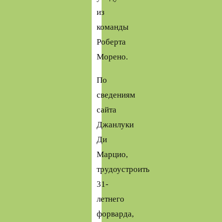
из
команды
Роберта
Морено.
По
сведениям
сайта
Джанлуки
Ди
Марцио,
трудоустроить
31-
летнего
форварда,