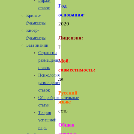
Биржи
Год
ставок
основания:
Крипто-
букмекеры
2020
Кибер-
Лицензия:
букмекеры
База знаний
?
Стратегии
Моб.
размещения
ставок
совместимость:
Психология
да
размещения
ставок
Русский
Общеобразовательные
язык:
статьи
есть
Теория
успешной
Общая
игры
оценка: