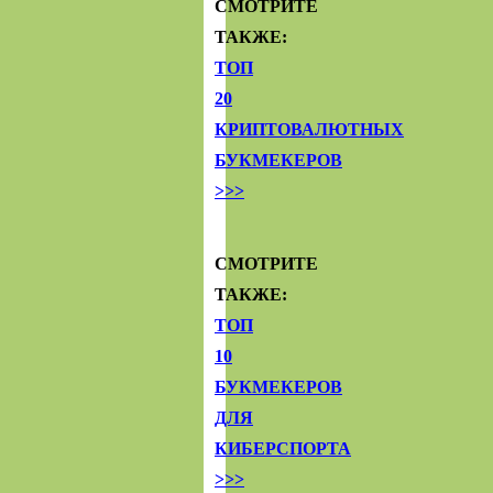
СМОТРИТЕ
ТАКЖЕ:
ТОП
20
КРИПТОВАЛЮТНЫХ
БУКМЕКЕРОВ
>>>
СМОТРИТЕ
ТАКЖЕ:
ТОП
10
БУКМЕКЕРОВ
ДЛЯ
КИБЕРСПОРТА
>>>