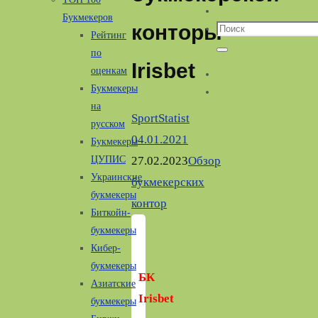
Букмекеров
конторы
Что
Рейтинг
искать:
по
Поиск
Irisbet
оценкам
Букмекеры
на
SportStatist
русском
04.01.2021
Букмекеры
27.02.2023
Обзор
ЦУПИС
Украинские
букмекерских
букмекеры
контор
Биткойн-
букмекеры
Кибер-
букмекеры
БК
Азиатские
Irisbet
букмекеры