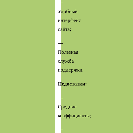
—
Удобный
интерфейс
сайта;
—
Полезная
служба
поддержки.
Недостатки:
—
Средние
коэффициенты;
—