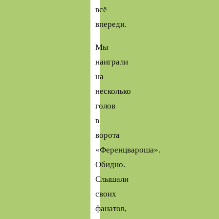
всё
впереди.
Мы
наиграли
на
несколько
голов
в
ворота
«Ференцвароша».
Обидно.
Слышали
своих
фанатов,