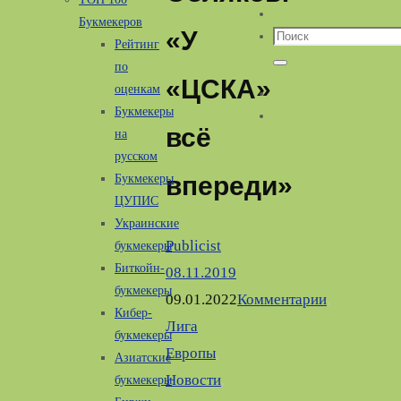
Букмекеров
«У
Что
Рейтинг
искать:
по
Поиск
«ЦСКА»
оценкам
Букмекеры
всё
на
русском
впереди»
Букмекеры
ЦУПИС
Украинские
Publicist
букмекеры
Биткойн-
08.11.2019
букмекеры
09.01.2022
Комментарии
,
Кибер-
Лига
букмекеры
Европы
,
Азиатские
Новости
,
букмекеры