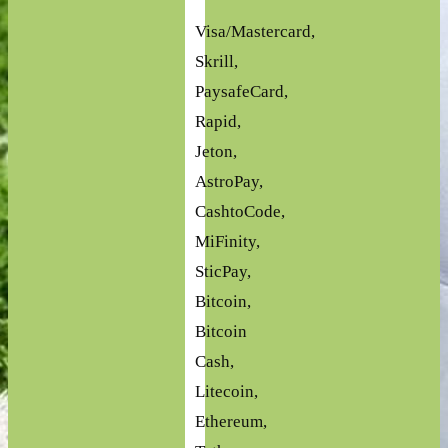
Visa/Mastercard,
Skrill,
PaysafeCard,
Rapid,
Jeton,
AstroPay,
CashtoCode,
MiFinity,
SticPay,
Bitcoin,
Bitcoin
Cash,
Litecoin,
Ethereum,