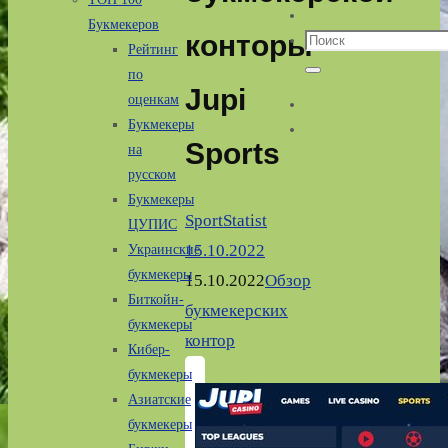
Букмекеров
конторы
Что
Рейтинг
искать:
по
Поиск
Jupi
оценкам
Букмекеры
Sports
на
русском
Букмекеры
SportStatist
ЦУПИС
15.10.2022
Украинские
букмекеры
15.10.2022
Обзор
Биткойн-
букмекерских
букмекеры
контор
Кибер-
букмекеры
Азиатские
букмекеры