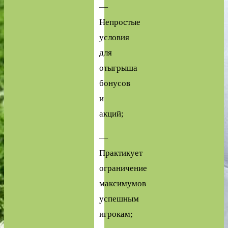
—
Непростые
условия
для
отыгрыша
бонусов
и
акций;
—
Практикует
ограничение
максимумов
успешным
игрокам;