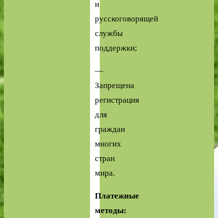
и
русскоговорящей
службы
поддержки;
—
Запрещена
регистрация
для
граждан
многих
стран
мира.
Платежные
методы: