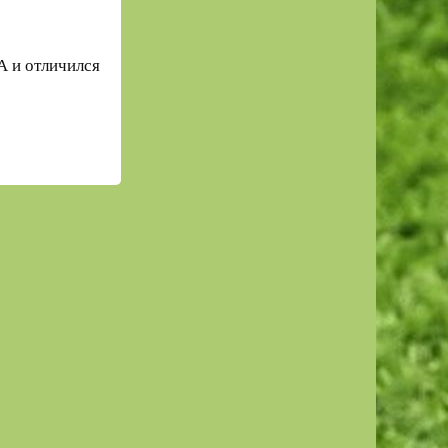
А и отличился