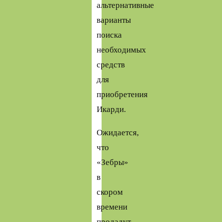
альтернативные
варианты
поиска
необходимых
средств
для
приобретения
Икарди.
Ожидается,
что
«Зебры»
в
скором
времени
продадут