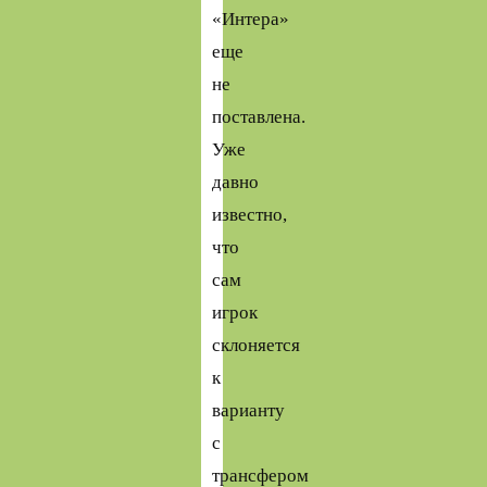
«Интера»
еще
не
поставлена.
Уже
давно
известно,
что
сам
игрок
склоняется
к
варианту
с
трансфером