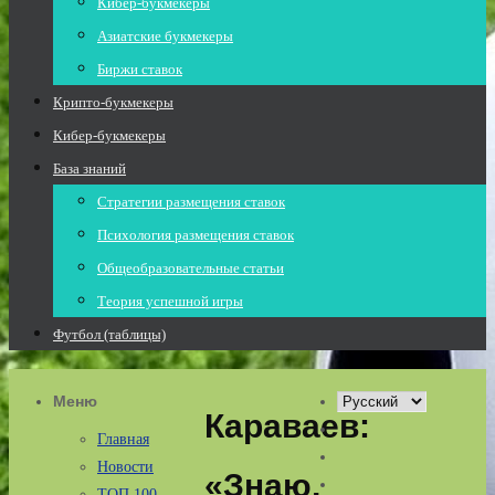
Кибер-букмекеры
Азиатские букмекеры
Биржи ставок
Крипто-букмекеры
Кибер-букмекеры
База знаний
Стратегии размещения ставок
Психология размещения ставок
Общеобразовательные статьи
Теория успешной игры
Футбол (таблицы)
Меню
Выбрать
Караваев:
язык
Главная
Новости
«Знаю,
ТОП 100