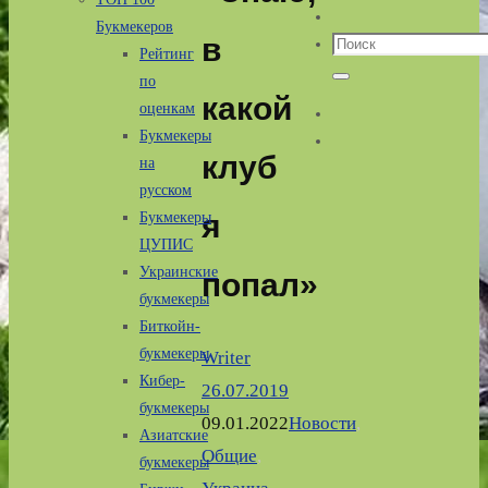
Букмекеров
в
Что
Рейтинг
искать:
по
Поиск
какой
оценкам
Букмекеры
клуб
на
русском
я
Букмекеры
ЦУПИС
Украинские
попал»
букмекеры
Биткойн-
букмекеры
Writer
Кибер-
26.07.2019
букмекеры
09.01.2022
Новости
,
Азиатские
Общие
,
букмекеры