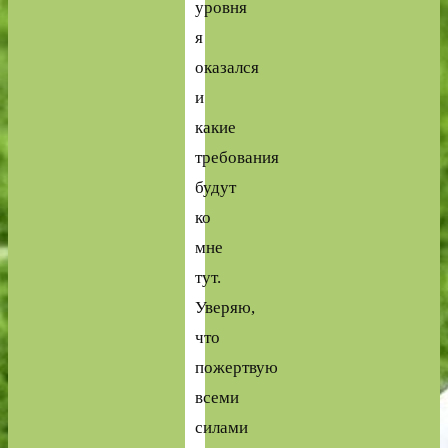
уровня
я
оказался
и
какие
требования
будут
ко
мне
тут.
Уверяю,
что
пожертвую
всеми
силами