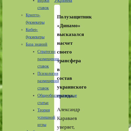
Украина
Биржи
ставок
Крипто-
Полузащитник
букмекеры
«Динамо»
Кибер-
высказался
букмекеры
насчет
База знаний
своего
Стратегии
размещения
трансфера
ставок
в
Психология
состав
размещения
украинского
ставок
гранда.
Общеобразовательные
статьи
Александр
Теория
успешной
Караваев
игры
уверяет,