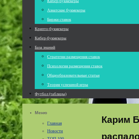
Кибер-букмекеры
Азиатские букмекеры
Биржи ставок
Крипто-букмекеры
Кибер-букмекеры
База знаний
Стратегии размещения ставок
Психология размещения ставок
Общеобразовательные статьи
Теория успешной игры
Футбол (таблицы)
Меню
Карим Б
Главная
Новости
распал
ТОП 100