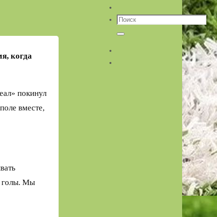
Что
искать:
Поиск
я, когда
Реал» покинул
поле вместе,
ывать
л голы. Мы