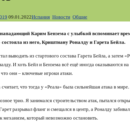
2019
09.01.2022
Испания
,
Новости
,
Общие
нападающий Карим Бензема с улыбкой вспоминает врем
 состояла из него, Криштиану Роналду и Гарета Бейла.
тал выводить из стартового состава Гарета Бейла, а затем «
лду. И хоть Бейл и Бензема всё ещё иногда оказываются на 
, что они – ключевые игроки атаки.
считает, что тогда у «Реала» была сильнейшая атака в мире.
озное трио. Я занимался строительством атак, пытался откр
Гарет разрывал фланг и смещался в центр, а Роналду забива
ак механизм, который невозможно остановить.