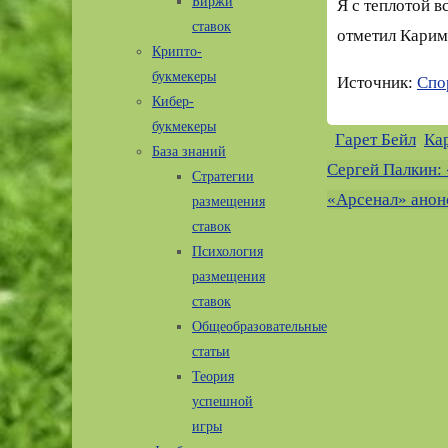
Биржи
Я с теплотой в
ставок
отметил Карим
Крипто-
букмекеры
Источник:
Спо
Кибер-
букмекеры
Гарет Бейл
,
Ка
База знаний
Сергей Палкин:
Стратегии
«Арсенал» анон
размещения
ставок
Психология
размещения
ставок
Общеобразовательные
статьи
Теория
успешной
игры