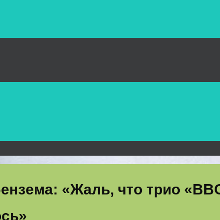
ензема: «Жаль, что трио «BB
ось»