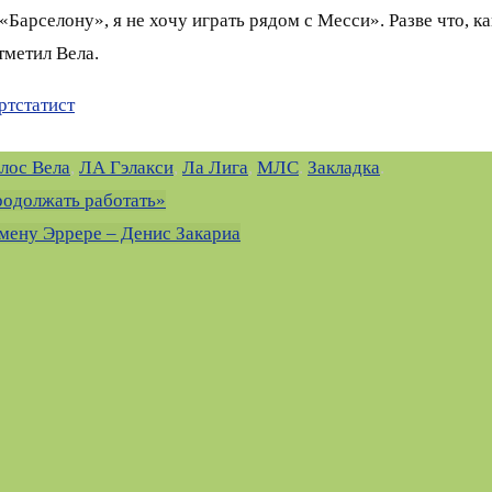
 «Барселону», я не хочу играть рядом с Месси». Разве что, к
тметил Вела.
ртстатист
лос Вела
,
ЛА Гэлакси
,
Ла Лига
,
МЛС
.
Закладка
.
родолжать работать»
ену Эррере – Денис Закариа