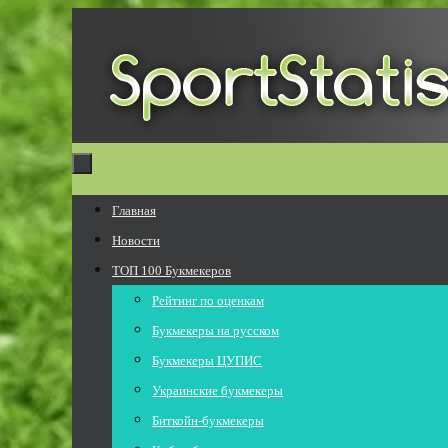
Перейти
к
содержимому
Перейти
Главная
к
Новости
содержимому
ТОП 100 Букмекеров
Рейтинг по оценкам
Букмекеры на русском
Букмекеры ЦУПИС
Украинские букмекеры
Биткойн-букмекеры