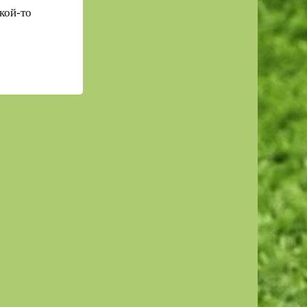
акой-то