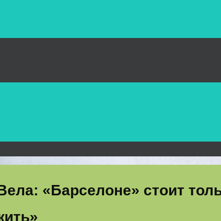
Вела: «Барселоне» стоит тол
жить»