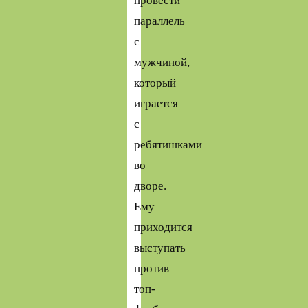
провести
параллель
с
мужчиной,
который
играется
с
ребятишками
во
дворе.
Ему
приходится
выступать
против
топ-