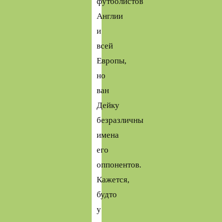
футболистов
Англии
и
всей
Европы,
но
ван
Дейку
безразличны
имена
его
оппонентов.
Кажется,
будто
у