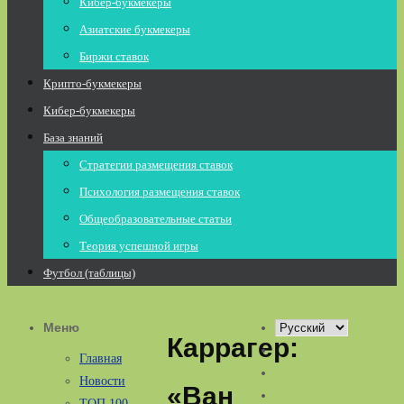
Кибер-букмекеры
Азиатские букмекеры
Биржи ставок
Крипто-букмекеры
Кибер-букмекеры
База знаний
Стратегии размещения ставок
Психология размещения ставок
Общеобразовательные статьи
Теория успешной игры
Футбол (таблицы)
Меню
Выбрать
Каррагер:
язык
Главная
Новости
«Ван
ТОП 100