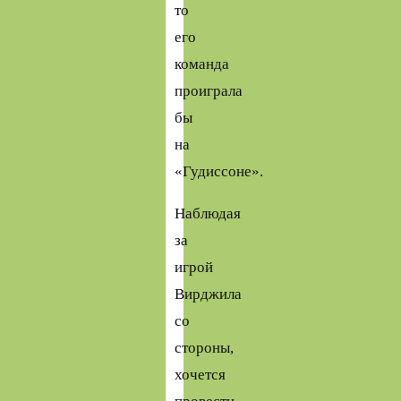
то
его
команда
проиграла
бы
на
«Гудиссоне».
Наблюдая
за
игрой
Вирджила
со
стороны,
хочется