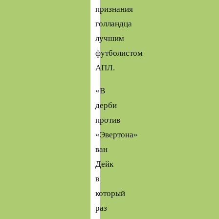
признания
голландца
лучшим
футболистом
АПЛ.
«В
дерби
против
«Эвертона»
ван
Дейк
в
который
раз