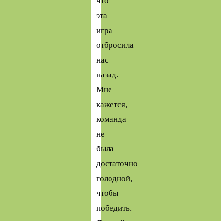
что
эта
игра
отбросила
нас
назад.
Мне
кажется,
команда
не
была
достаточно
голодной,
чтобы
победить.