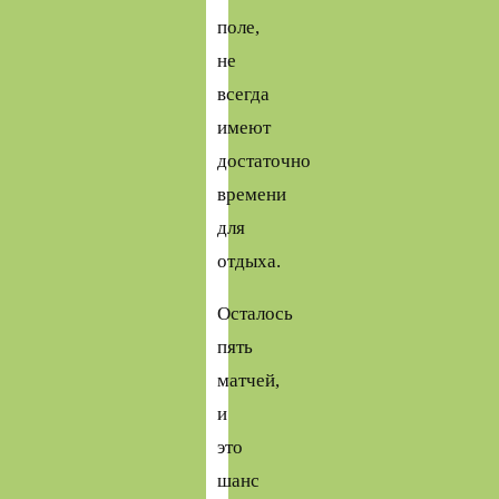
поле,
не
всегда
имеют
достаточно
времени
для
отдыха.
Осталось
пять
матчей,
и
это
шанс