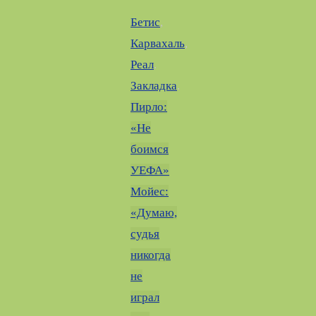
Бетис
,
Карвахаль
,
Реал
.
Закладка
.
Пирло:
«Не
боимся
УЕФА»
Мойес:
«Думаю,
судья
никогда
не
играл