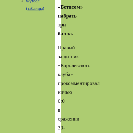
Футбол
«Бетисом»
(таблицы)
набрать
три
балла.
Правый
защитник
«Королевского
клуба»
прокомментировал
ничью
0:0
в
сражении
33-