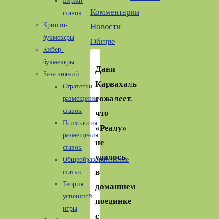
Биржи
Комментарии
,
ставок
Крипто-
Новости
,
букмекеры
Общие
Кибер-
букмекеры
Дани
База знаний
Карвахаль
Стратегии
сожалеет,
размещения
ставок
что
Психология
«Реалу»
размещения
не
ставок
удалось
Общеобразовательные
в
статьи
Теория
домашнем
успешной
поединке
игры
с