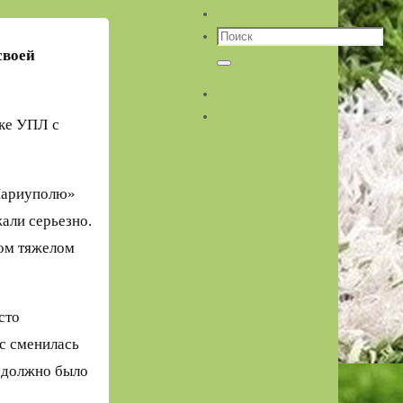
Что
своей
искать:
Поиск
ке УПЛ с
«Мариуполю»
али серьезно.
ком тяжелом
сто
с сменилась
е должно было