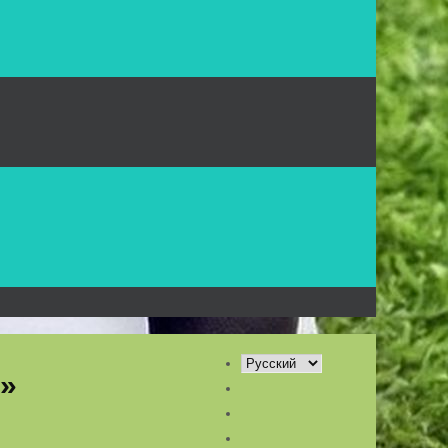
Выбрать
е»
язык