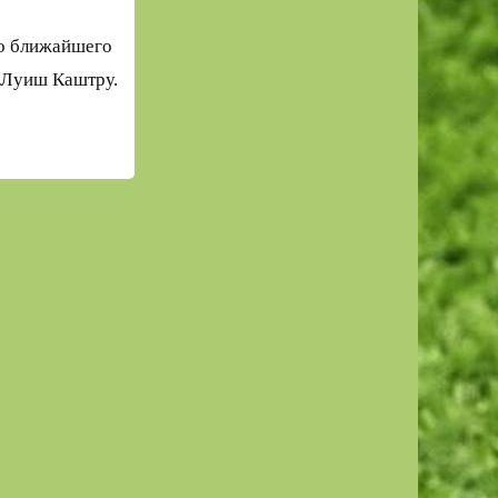
го ближайшего
л Луиш Каштру.