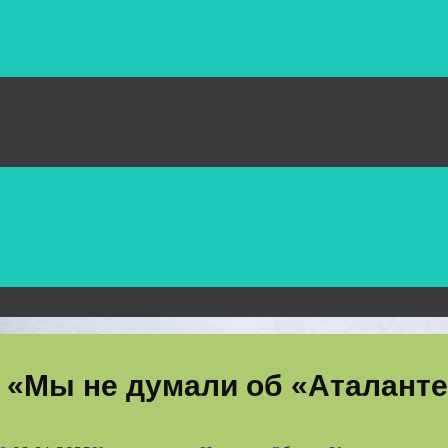
 «Мы не думали об «Аталант