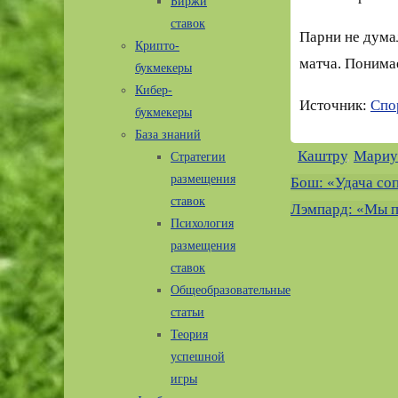
Биржи
ставок
Парни не дума
Крипто-
матча. Понима
букмекеры
Кибер-
Источник:
Спо
букмекеры
База знаний
Каштру
,
Мариу
Стратегии
размещения
Бош: «Удача со
ставок
Лэмпард: «Мы п
Психология
размещения
ставок
Общеобразовательные
статьи
Теория
успешной
игры