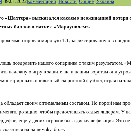
9
09.01.2022
Комментарии
,
Новости
,
Общие
,
Украина
го «Шахтера» высказался касаемо неожиданной потери 
етных баллов в матче с «Мариуполем».
рокомментировал мировую 1:1, зафиксированную в поедин
 лишь поздравить нашего соперника с таким результатом. 
оить надежную игру в защите, да и нашим воротам они угрож
емонстрировать привычный скоростной футбол, играя на та
а обладает своим оптимальным составом. Но порой нам про
именять ротацию, чтобы предоставлять отдых лидерам. У на
трдефов, еще у двоих игроков была дисквалификация. Это н
о сказаться на нашем футболе.