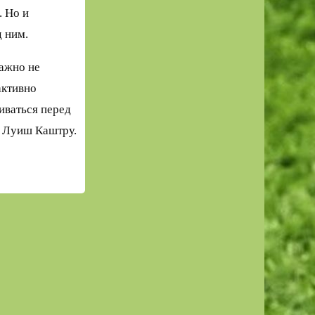
. Но и
д ним.
важно не
активно
иваться перед
л Луиш Каштру.