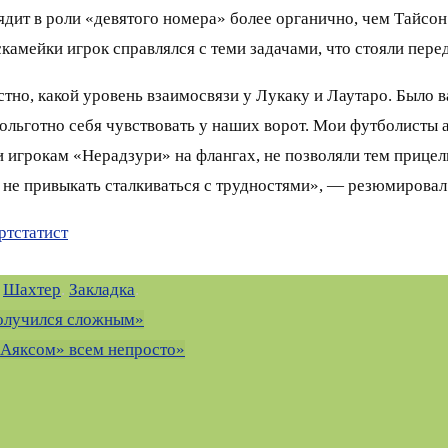
дит в роли «девятого номера» более органично, чем Тайсон
амейки игрок справлялся с теми задачами, что стояли пере
тно, какой уровень взаимосвязи у Лукаку и Лаутаро. Было 
вольготно себя чувствовать у наших ворот. Мои футболисты 
и игрокам «Нерадзури» на флангах, не позволяли тем прицел
 не привыкать сталкиваться с трудностями», — резюмирова
ртстатист
,
Шахтер
.
Закладка
.
олучился сложным»
«Аяксом» всем непросто»