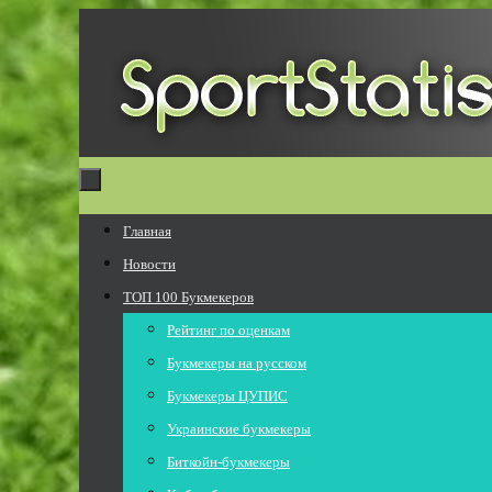
Перейти
к
содержимому
Перейти
Главная
к
Новости
содержимому
ТОП 100 Букмекеров
Рейтинг по оценкам
Букмекеры на русском
Букмекеры ЦУПИС
Украинские букмекеры
Биткойн-букмекеры