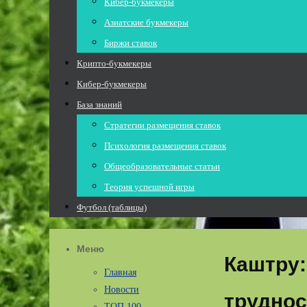
Кибер-букмекеры
Азиатские букмекеры
Биржи ставок
Крипто-букмекеры
Кибер-букмекеры
База знаний
Стратегии размещения ставок
Психология размещения ставок
Общеобразовательные статьи
Теория успешной игры
Футбол (таблицы)
Меню
Каштру:
Главная
Новости
трудно
ТОП 100