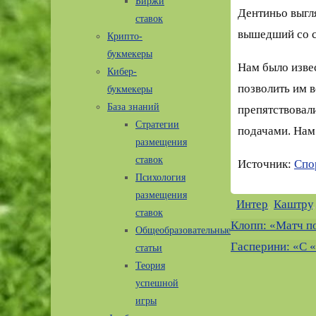
Биржи
Дентиньо выгля
ставок
вышедший со ск
Крипто-
букмекеры
Нам было извес
Кибер-
позволить им 
букмекеры
База знаний
препятствовал
Стратегии
подачами. Нам
размещения
ставок
Источник:
Спо
Психология
размещения
Интер
,
Каштру
ставок
Клопп: «Матч п
Общеобразовательные
Гасперини: «С 
статьи
Теория
успешной
игры