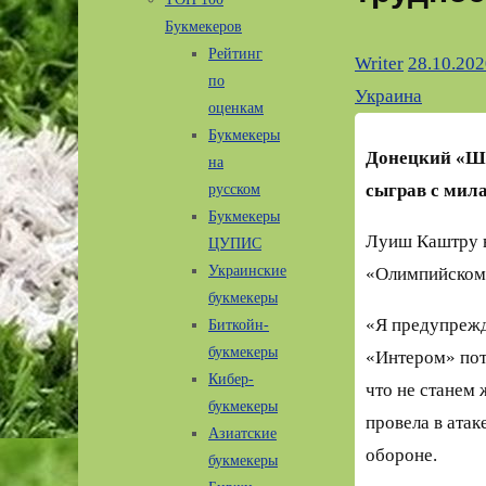
Букмекеров
Рейтинг
Writer
28.10.202
по
Украина
оценкам
Букмекеры
Донецкий «Ша
на
сыграв с мил
русском
Букмекеры
Луиш Каштру в
ЦУПИС
Украинские
«Олимпийском
букмекеры
«Я предупрежд
Биткойн-
букмекеры
«Интером» пот
Кибер-
что не станем 
букмекеры
провела в атак
Азиатские
обороне.
букмекеры