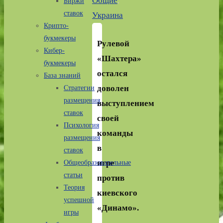
Общие
,
Биржи
ставок
Украина
Крипто-
букмекеры
Рулевой
Кибер-
«Шахтера»
букмекеры
остался
База знаний
доволен
Стратегии
размещения
выступлением
ставок
своей
Психология
команды
размещения
в
ставок
игре
Общеобразовательные
статьи
против
Теория
киевского
успешной
«Динамо».
игры