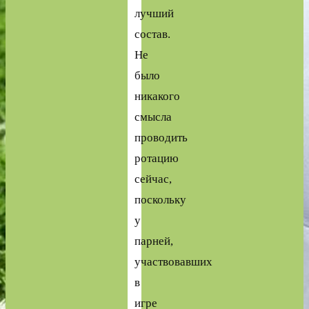
лучший
состав.
Не
было
никакого
смысла
проводить
ротацию
сейчас,
поскольку
у
парней,
участвовавших
в
игре