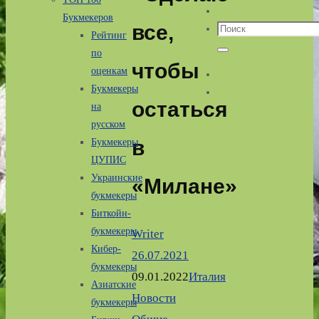
Букмекеров
все,
Что
Рейтинг
искать:
по
Поиск
чтобы
оценкам
Букмекеры
остаться
на
русском
в
Букмекеры
ЦУПИС
Украинские
«Милане»
букмекеры
Биткойн-
букмекеры
Writer
Кибер-
26.07.2021
букмекеры
09.01.2022
Италия
,
Азиатские
Новости
,
букмекеры