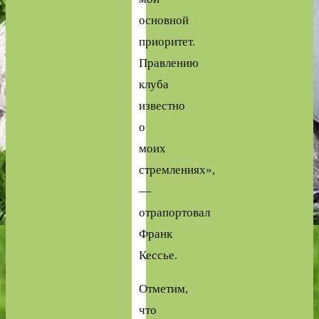
основной
приоритет.
Правлению
клуба
известно
о
моих
стремлениях»,
—
отрапортовал
Франк
Кессье.
Отметим,
что