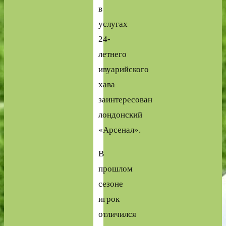
в
услугах
24-
летнего
ивуарийского
хава
заинтересован
лондонский
«Арсенал».
В
прошлом
сезоне
игрок
отличился