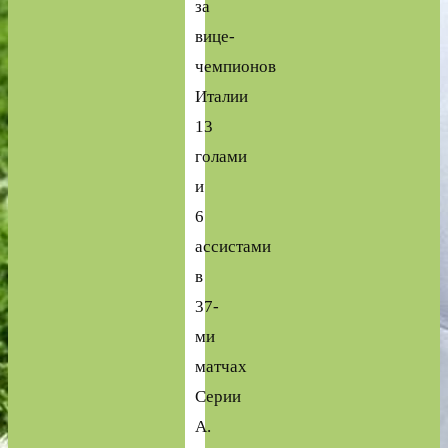
за
вице-
чемпионов
Италии
13
голами
и
6
ассистами
в
37-
ми
матчах
Серии
А.