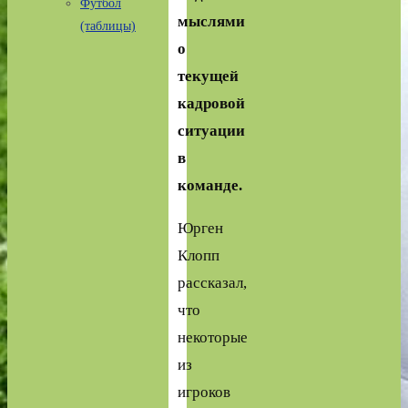
Футбол
мыслями
(таблицы)
о
текущей
кадровой
ситуации
в
команде.
Юрген
Клопп
рассказал,
что
некоторые
из
игроков