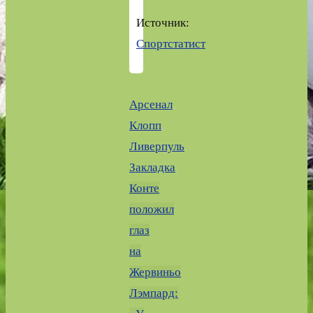
Источник:
Спортстатист
Арсенал
,
Клопп
,
Ливерпуль
.
Закладка
.
Конте
положил
глаз
на
Жервиньо
Лэмпард: