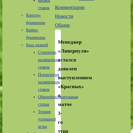
Биржи
Комментарии
,
ставок
Крипто-
Новости
,
букмекеры
Общие
Кибер-
букмекеры
Менеджер
База знаний
«Ливерпуля»
Стратегии
остался
размещения
ставок
доволен
Психология
выступлением
размещения
«Красных»
ставок
в
Общеобразовательные
матче
статьи
Теория
3-
успешной
го
игры
тура