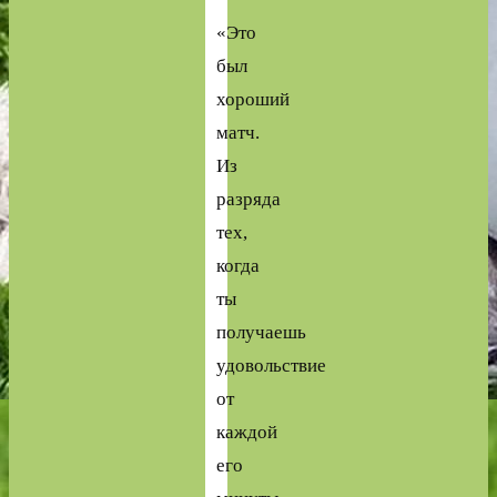
«Это
был
хороший
матч.
Из
разряда
тех,
когда
ты
получаешь
удовольствие
от
каждой
его